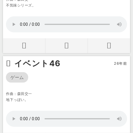
不気味シリーズ。
イベント46
26年前
ゲーム
作曲：森田交一
地下っぽい。