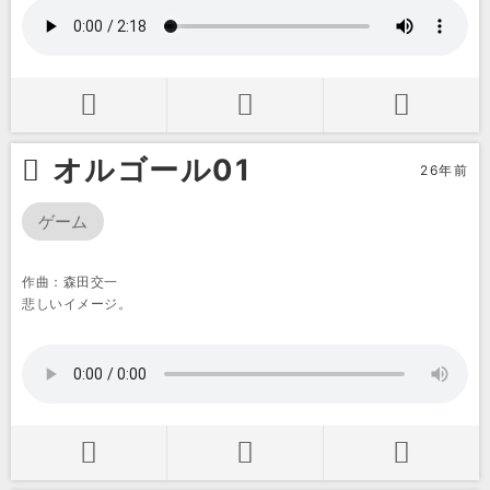
オルゴール01
26年前
ゲーム
作曲：森田交一
悲しいイメージ。