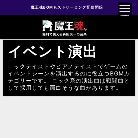
魔王魂BGMもストリーミング配信開始！
魔王魂ファンクラブ
menu
旧ゲーム音楽
イベント演出
イベント演出
ロックテイストやピアノテイストでゲームの
イベントシーンを演出するのに役立つBGMカ
テゴリーです。 ロック系の演出曲は戦闘曲と
して採用しても面白そうな曲があります。