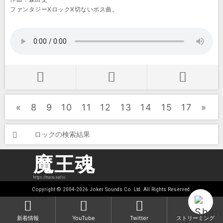
ファンタジーXロックX切ないボス曲。
«
8
9
10
11
12
13
14
15
17
»
ロックの検索結果
魔王魂
https://maou.audio
Copyright © 2004-2026 Joker Sounds Co. Ltd. All Rights Reserved.
新着情報
YouTube
Twitter
ストリーミング