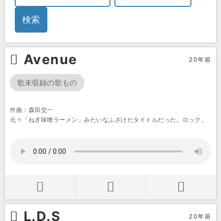
Avenue
20年前
歌未収録の歌もの
作曲：森田交一
元々「ねぎ味噌ラーメン」みたいなふざけたタイトルだった。ロック。
L.D.S
20年前