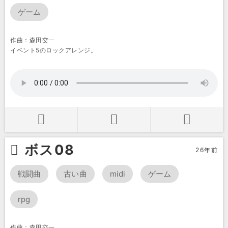
ゲーム
作曲：森田交一
イベント5のロックアレンジ。
ボス08
26年前
戦闘曲
古い曲
midi
ゲーム
rpg
作曲：森田交一