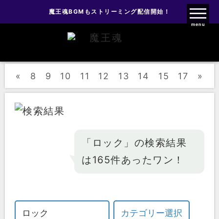
魔王魂BGMもストリーミング配信開始！
魔王魂ファンクラブ
menu
ロックの検索結果
«
8
9
10
11
12
13
14
15
17
»
「ロック」の検索結果
は165件あったワン！