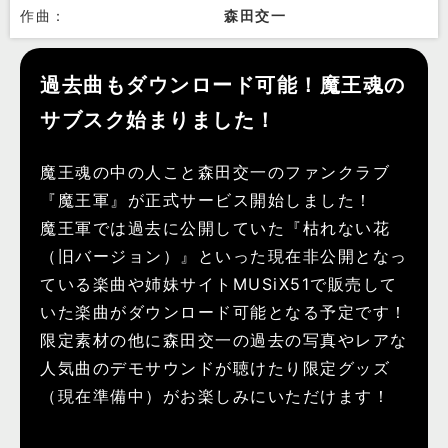
作曲：
森田交一
過去曲もダウンロード可能！魔王魂の
サブスク始まりました！
魔王魂の中の人こと森田交一のファンクラブ
『魔王軍』が正式サービス開始しました！
魔王軍では過去に公開していた『枯れない花
（旧バージョン）』といった現在非公開となっ
ている楽曲や姉妹サイトMUSiX51で販売して
いた楽曲がダウンロード可能となる予定です！
限定素材の他に森田交一の過去の写真やレアな
人気曲のデモサウンドが聴けたり限定グッズ
（現在準備中）がお楽しみにいただけます！