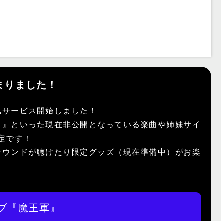
まりました！
式サービス開始しました！
）』といった現在非公開となっている楽曲や姉妹サイ
予定です！
サウンドが聴けたり限定グッズ（現在準備中）がお楽
ブ『魔王軍』