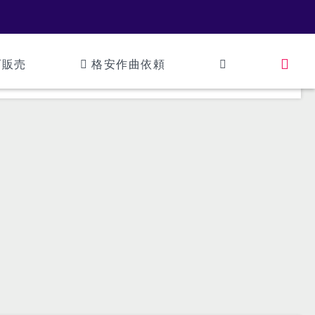
ズ販売
格安作曲依頼