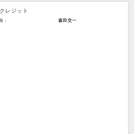
クレジット
曲：
森田交一