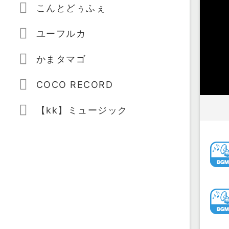
こんとどぅふぇ
ユーフルカ
かまタマゴ
COCO RECORD
【kk】ミュージック