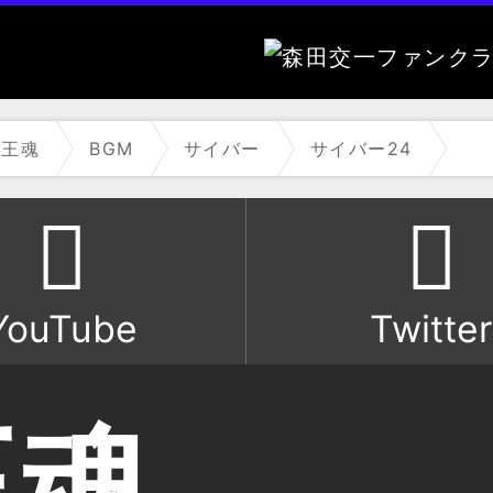
魔王魂
BGM
サイバー
サイバー24
YouTube
Twitter
王魂