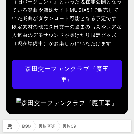
（旧バージョン）』といった現在非公開となっ
ている楽曲や姉妹サイトMUSiX51で販売して
いた楽曲がダウンロード可能となる予定です！
限定素材の他に森田交一の過去の写真やレアな
人気曲のデモサウンドが聴けたり限定グッズ
（現在準備中）がお楽しみにいただけます！
森田交一ファンクラブ『魔王
軍』
BGM
民族音楽
民族09