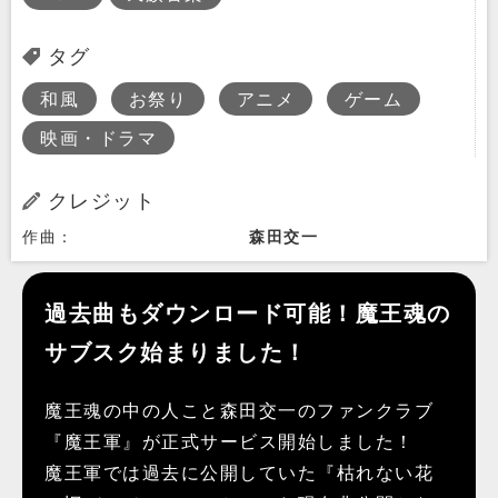
タグ
和風
お祭り
アニメ
ゲーム
映画・ドラマ
クレジット
作曲：
森田交一
過去曲もダウンロード可能！魔王魂の
サブスク始まりました！
魔王魂の中の人こと森田交一のファンクラブ
『魔王軍』が正式サービス開始しました！
魔王軍では過去に公開していた『枯れない花