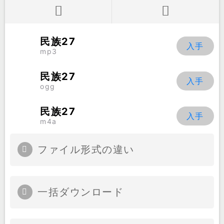
民族27
mp3
民族27
ogg
民族27
m4a
ファイル形式の違い
一括ダウンロード