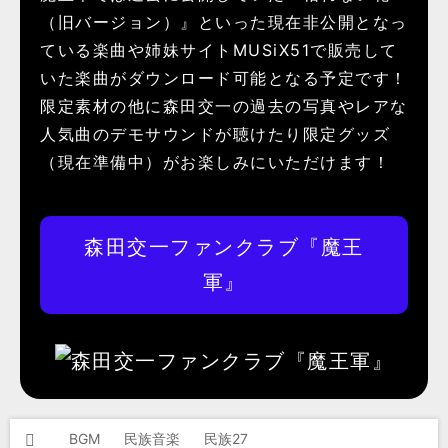
（旧バージョン）』といった現在非公開となっ
ている楽曲や姉妹サイトMUSiX51で販売して
いた楽曲がダウンロード可能となる予定です！
限定素材の他に森田交一の過去の写真やレアな
人気曲のデモサウンドが聴けたり限定グッズ
（現在準備中）がお楽しみにいただけます！
森田交一ファンクラブ『魔王
軍』
BGM
民族音楽
民族27