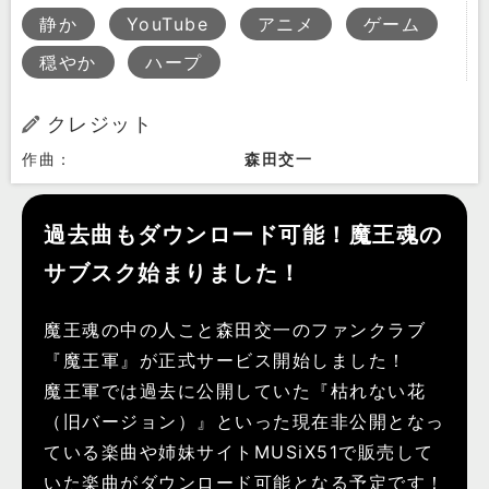
静か
YouTube
アニメ
ゲーム
穏やか
ハープ
クレジット
作曲：
森田交一
過去曲もダウンロード可能！魔王魂の
サブスク始まりました！
魔王魂の中の人こと森田交一のファンクラブ
『魔王軍』が正式サービス開始しました！
魔王軍では過去に公開していた『枯れない花
（旧バージョン）』といった現在非公開となっ
ている楽曲や姉妹サイトMUSiX51で販売して
いた楽曲がダウンロード可能となる予定です！