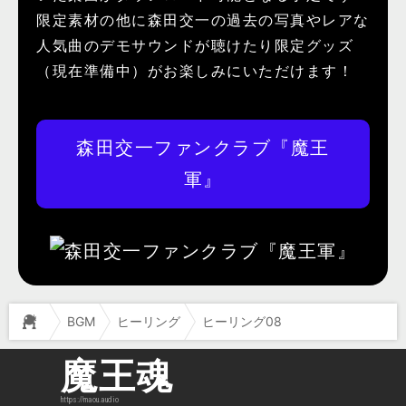
限定素材の他に森田交一の過去の写真やレアな
人気曲のデモサウンドが聴けたり限定グッズ
（現在準備中）がお楽しみにいただけます！
森田交一ファンクラブ『魔王
軍』
BGM
ヒーリング
ヒーリング08
魔王魂
https://maou.audio