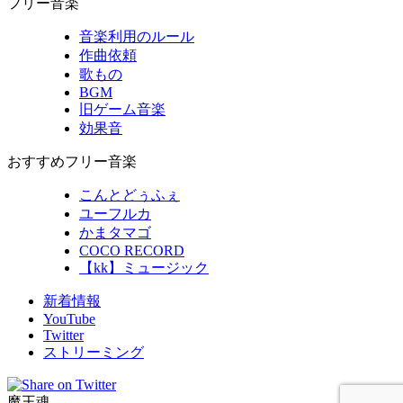
フリー音楽
音楽利用のルール
作曲依頼
歌もの
BGM
旧ゲーム音楽
効果音
おすすめフリー音楽
こんとどぅふぇ
ユーフルカ
かまタマゴ
COCO RECORD
【kk】ミュージック
新着情報
YouTube
Twitter
ストリーミング
魔王魂