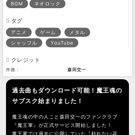
BGM
ネオロック
タグ
アニメ
ゲーム
メタル
シャッフル
YouTube
クレジット
作曲：
森田交一
過去曲もダウンロード可能！魔王魂の
サブスク始まりました！
魔王魂の中の人こと森田交一のファンクラブ
『魔王軍』が正式サービス開始しました！
魔王軍では過去に公開していた『枯れない花