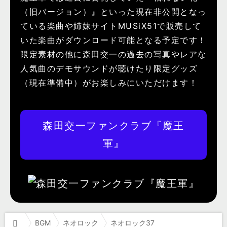
（旧バージョン）』といった現在非公開となっ
ている楽曲や姉妹サイトMUSiX51で販売して
いた楽曲がダウンロード可能となる予定です！
限定素材の他に森田交一の過去の写真やレアな
人気曲のデモサウンドが聴けたり限定グッズ
（現在準備中）がお楽しみにいただけます！
森田交一ファンクラブ『魔王
軍』
BGM
ネオロック
ネオロック37