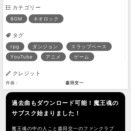
カテゴリー
BGM
ネオロック
タグ
rpg
ダンジョン
スラップベース
YouTube
アニメ
ゲーム
クレジット
作曲：
森田交一
過去曲もダウンロード可能！魔王魂の
サブスク始まりました！
魔王魂の中の人こと森田交一のファンクラブ