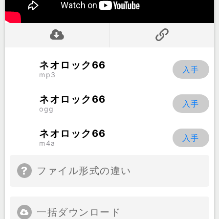
ネオロック66
mp3
ネオロック66
ogg
ネオロック66
m4a
ファイル形式の違い
一括ダウンロード