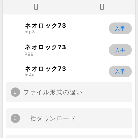
ネオロック73
mp3
ネオロック73
ogg
ネオロック73
m4a
ファイル形式の違い
一括ダウンロード