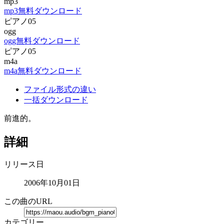
mp3
mp3無料ダウンロード
ピアノ05
ogg
ogg無料ダウンロード
ピアノ05
m4a
m4a無料ダウンロード
ファイル形式の違い
一括ダウンロード
前進的。
詳細
リリース日
2006年10月01日
この曲のURL
カテゴリー