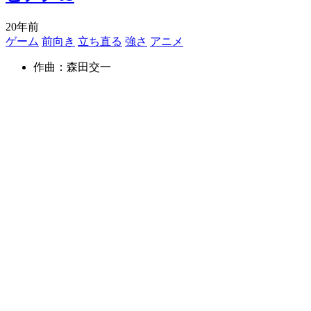
20年前
ゲーム
前向き
立ち直る
強さ
アニメ
作曲：森田交一