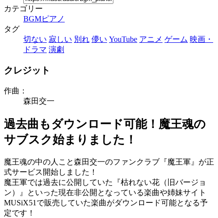
カテゴリー
BGM
ピアノ
タグ
切ない
寂しい
別れ
儚い
YouTube
アニメ
ゲーム
映画・
ドラマ
演劇
クレジット
作曲：
森田交一
過去曲もダウンロード可能！魔王魂の
サブスク始まりました！
魔王魂の中の人こと森田交一のファンクラブ『魔王軍』が正
式サービス開始しました！
魔王軍では過去に公開していた『枯れない花（旧バージョ
ン）』といった現在非公開となっている楽曲や姉妹サイト
MUSiX51で販売していた楽曲がダウンロード可能となる予
定です！