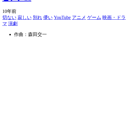
10年前
切ない
寂しい
別れ
儚い
YouTube
アニメ
ゲーム
映画・ドラ
マ
演劇
作曲：森田交一