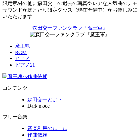
限定素材の他に森田交一の過去の写真やレアな人気曲のデモ
サウンドが聴けたり限定グッズ（現在準備中）がお楽しみに
いただけます！
森田交一ファンクラブ『魔王軍』
魔王魂
BGM
ピアノ
ピアノ21
コンテンツ
森田交一とは？
Dark mode
フリー音楽
音楽利用のルール
作曲依頼