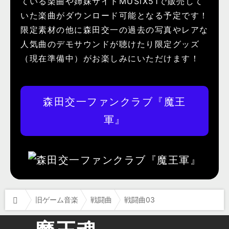
ている楽曲や姉妹サイトMUSiX51で販売して
いた楽曲がダウンロード可能となる予定です！
限定素材の他に森田交一の過去の写真やレアな
人気曲のデモサウンドが聴けたり限定グッズ
（現在準備中）がお楽しみにいただけます！
森田交一ファンクラブ『魔王
軍』
旧ゲーム音楽
戦闘曲
戦闘曲03