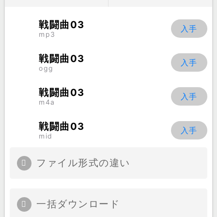
戦闘曲03
mp3
戦闘曲03
ogg
戦闘曲03
m4a
戦闘曲03
mid
ファイル形式の違い
一括ダウンロード