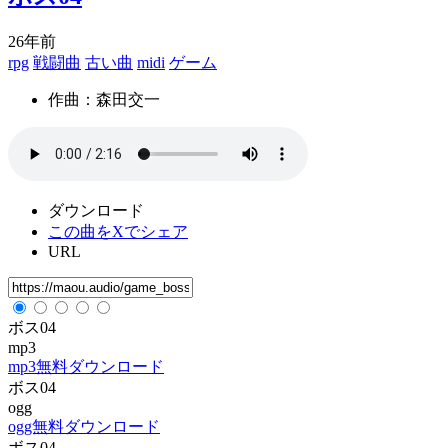
26年前
rpg
戦闘曲
古い曲
midi
ゲーム
作曲：森田交一
ダウンロード
この曲をXでシェア
URL
ボス04
mp3
mp3無料ダウンロード
ボス04
ogg
ogg無料ダウンロード
ボス04