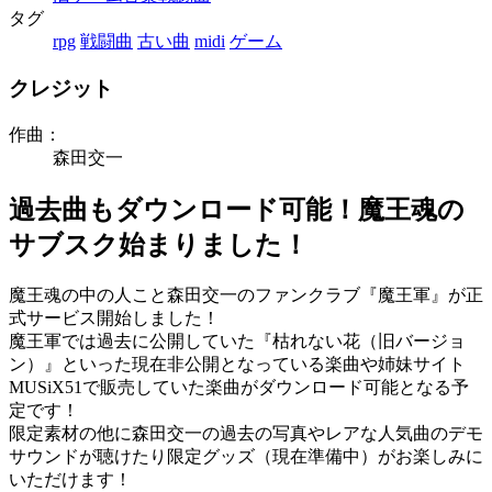
タグ
rpg
戦闘曲
古い曲
midi
ゲーム
クレジット
作曲：
森田交一
過去曲もダウンロード可能！魔王魂の
サブスク始まりました！
魔王魂の中の人こと森田交一のファンクラブ『魔王軍』が正
式サービス開始しました！
魔王軍では過去に公開していた『枯れない花（旧バージョ
ン）』といった現在非公開となっている楽曲や姉妹サイト
MUSiX51で販売していた楽曲がダウンロード可能となる予
定です！
限定素材の他に森田交一の過去の写真やレアな人気曲のデモ
サウンドが聴けたり限定グッズ（現在準備中）がお楽しみに
いただけます！