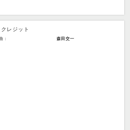
。
クレジット
曲：
森田交一