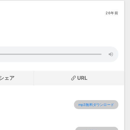
26年前
シェア
URL
mp3無料ダウンロード