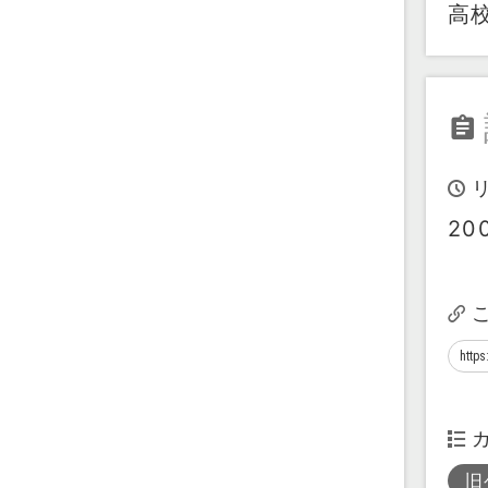
高
20
旧