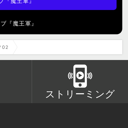
ブ『魔王軍』
ノ02
ストリーミング