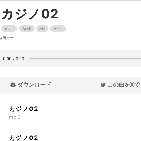
カジノ02
カジノ
古い曲
midi
ゲーム
森田交一
ダウンロード
この曲をXで
カジノ02
mp3
カジノ02