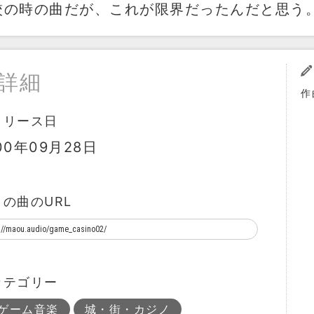
校の時の曲だが、これが限界だったんだと思う
詳細
作
リリース日
00年09月28日
この曲のURL
カテゴリー
ゲーム音楽
城・街・カジノ