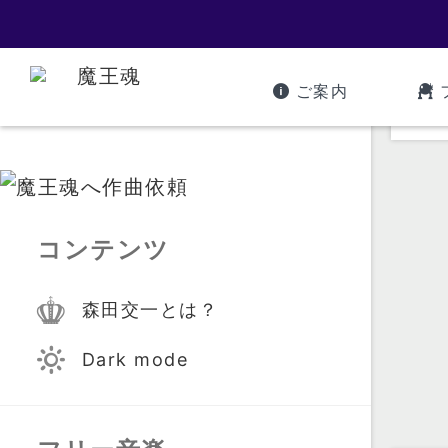
ご案内
コンテンツ
森田交一とは？
Dark mode