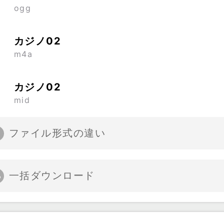
ogg
カジノ02
m4a
カジノ02
mid
ファイル形式の違い
一括ダウンロード