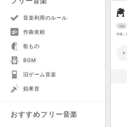
フリー音楽
音楽利用のルール
rpg
作曲依頼
作曲：
歌もの
BGM
旧ゲーム音楽
効果音
おすすめフリー音楽