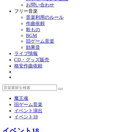
お問い合わせ
フリー音楽
音楽利用のルール
作曲依頼
歌もの
BGM
旧ゲーム音楽
効果音
ライブ情報
CD・グッズ販売
格安作曲依頼
魔王魂
旧ゲーム音楽
イベント演出
イベント18
イベント18