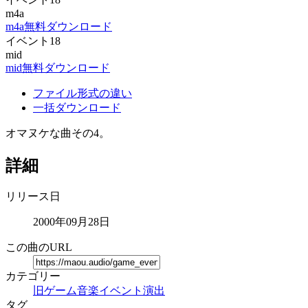
m4a
m4a無料ダウンロード
イベント18
mid
mid無料ダウンロード
ファイル形式の違い
一括ダウンロード
オマヌケな曲その4。
詳細
リリース日
2000年09月28日
この曲のURL
カテゴリー
旧ゲーム音楽
イベント演出
タグ