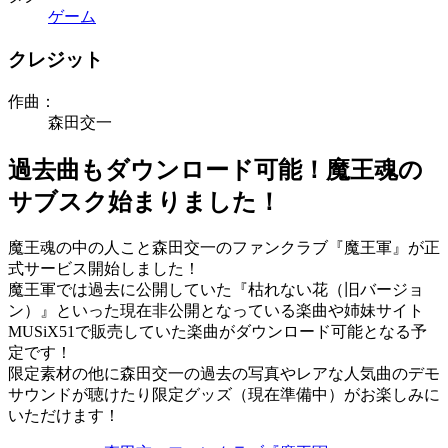
ゲーム
クレジット
作曲：
森田交一
過去曲もダウンロード可能！魔王魂の
サブスク始まりました！
魔王魂の中の人こと森田交一のファンクラブ『魔王軍』が正
式サービス開始しました！
魔王軍では過去に公開していた『枯れない花（旧バージョ
ン）』といった現在非公開となっている楽曲や姉妹サイト
MUSiX51で販売していた楽曲がダウンロード可能となる予
定です！
限定素材の他に森田交一の過去の写真やレアな人気曲のデモ
サウンドが聴けたり限定グッズ（現在準備中）がお楽しみに
いただけます！