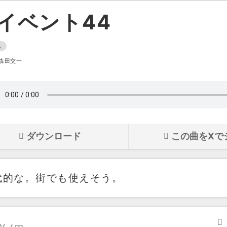
イベント44
ム
森田交一
ダウンロード
この曲をXで
代的な。街でも使えそう。