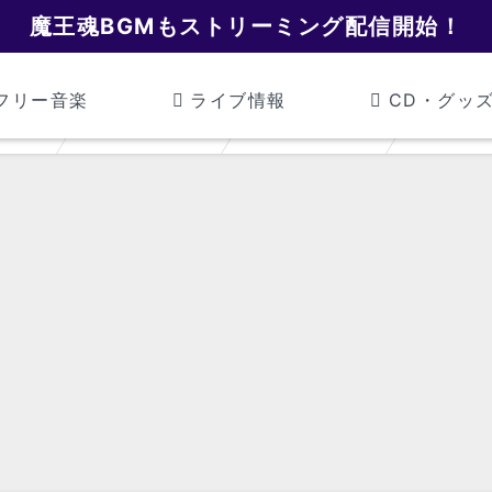
魔王魂BGMもストリーミング配信開始！
フリー音楽
ライブ情報
CD・グッ
魔王魂
旧ゲーム音楽
イベント演出
イベント