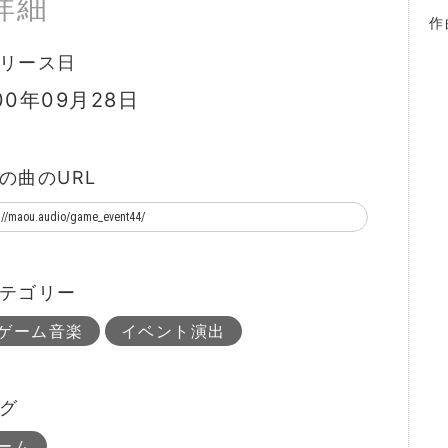
詳細
作
リース日
00年09月28日
の曲のURL
テゴリー
ゲーム音楽
イベント演出
グ
ーム