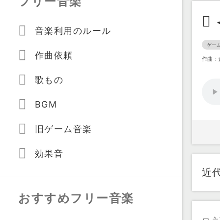
フリー音楽
音楽利用のルール
ゲー
作曲依頼
作曲：
歌もの
BGM
旧ゲーム音楽
効果音
近
おすすめフリー音楽