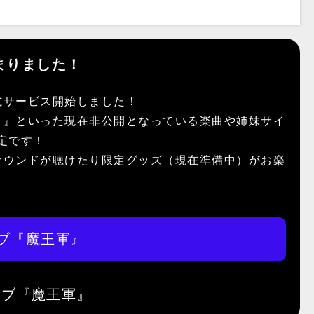
まりました！
式サービス開始しました！
）』といった現在非公開となっている楽曲や姉妹サイ
予定です！
サウンドが聴けたり限定グッズ（現在準備中）がお楽
ブ『魔王軍』