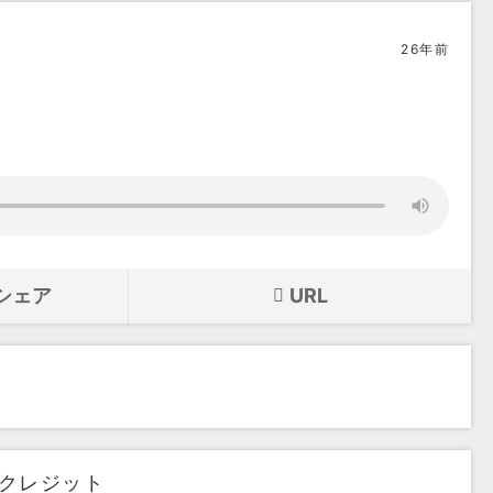
26年前
シェア
URL
クレジット