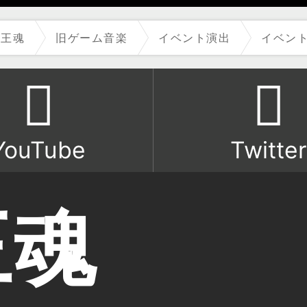
魔王魂
旧ゲーム音楽
イベント演出
イベント
YouTube
Twitter
王魂