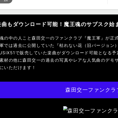
去曲もダウンロード可能！魔王魂のサブスク始
魂の中の人こと森田交一のファンクラブ『魔王軍』が正
軍では過去に公開していた『枯れない花（旧バージョン
USiX51で販売していた楽曲がダウンロード可能となる
素材の他に森田交一の過去の写真やレアな人気曲のデモ
にいただけます！
森田交一ファンクラ