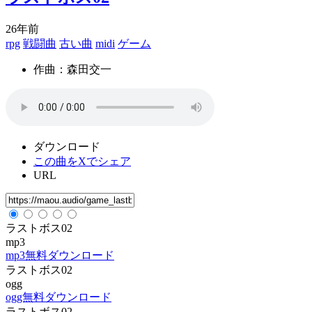
26年前
rpg
戦闘曲
古い曲
midi
ゲーム
作曲：森田交一
ダウンロード
この曲をXでシェア
URL
ラストボス02
mp3
mp3無料ダウンロード
ラストボス02
ogg
ogg無料ダウンロード
ラストボス02