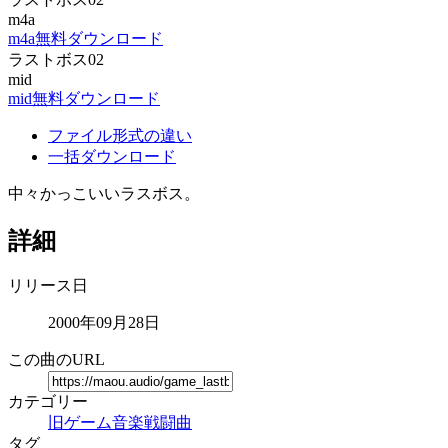
m4a
m4a無料ダウンロード
ラストボス02
mid
mid無料ダウンロード
ファイル形式の違い
一括ダウンロード
中々かっこいいラスボス。
詳細
リリース日
2000年09月28日
この曲のURL
カテゴリー
旧ゲーム音楽
戦闘曲
タグ