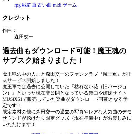
rpg
戦闘曲
古い曲
midi
ゲーム
クレジット
作曲：
森田交一
過去曲もダウンロード可能！魔王魂の
サブスク始まりました！
魔王魂の中の人こと森田交一のファンクラブ『魔王軍』が正
式サービス開始しました！
魔王軍では過去に公開していた『枯れない花（旧バージョ
ン）』といった現在非公開となっている楽曲や姉妹サイト
MUSiX51で販売していた楽曲がダウンロード可能となる予
定です！
限定素材の他に森田交一の過去の写真やレアな人気曲のデモ
サウンドが聴けたり限定グッズ（現在準備中）がお楽しみに
いただけます！