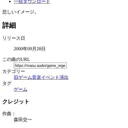
一括ダウンロード
悲しいイメージ。
詳細
リリース日
2000年09月28日
この曲のURL
カテゴリー
旧ゲーム音楽
イベント演出
タグ
ゲーム
クレジット
作曲：
森田交一