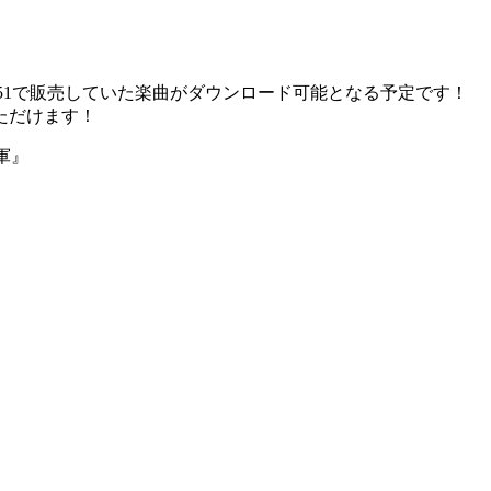
51で販売していた楽曲がダウンロード可能となる予定です！
ただけます！