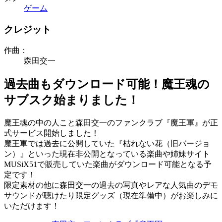
ゲーム
クレジット
作曲：
森田交一
過去曲もダウンロード可能！魔王魂の
サブスク始まりました！
魔王魂の中の人こと森田交一のファンクラブ『魔王軍』が正
式サービス開始しました！
魔王軍では過去に公開していた『枯れない花（旧バージョ
ン）』といった現在非公開となっている楽曲や姉妹サイト
MUSiX51で販売していた楽曲がダウンロード可能となる予
定です！
限定素材の他に森田交一の過去の写真やレアな人気曲のデモ
サウンドが聴けたり限定グッズ（現在準備中）がお楽しみに
いただけます！