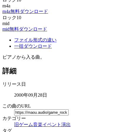
m4a
m4a無料ダウンロード
ロック10
mid
mid無料ダウンロード
ファイル形式の違い
一括ダウンロード
ピアノから入る曲。
詳細
リリース日
2000年09月28日
この曲のURL
カテゴリー
旧ゲーム音楽
イベント演出
タグ