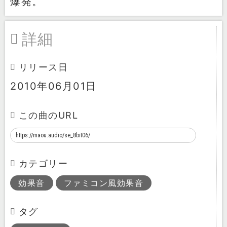
爆発。
詳細
リリース日
2010年06月01日
この曲のURL
カテゴリー
効果音
ファミコン風効果音
タグ