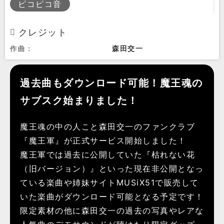
ピコピコ音
クレジット
作曲：
森田交一
過去曲もダウンロード可能！魔王魂の
サブスク始まりました！
魔王魂の中の人こと森田交一のファンクラブ
『魔王軍』が正式サービス開始しました！
魔王軍では過去に公開していた『枯れない花
（旧バージョン）』といった現在非公開となっ
ている楽曲や姉妹サイトMUSiX51で販売して
いた楽曲がダウンロード可能となる予定です！
限定素材の他に森田交一の過去の写真やレアな