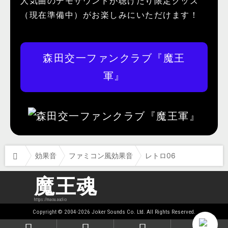
人気曲のデモサウンドが聴けたり限定グッズ
（現在準備中）がお楽しみにいただけます！
森田交一ファンクラブ『魔王
軍』
効果音
ファミコン風効果音
レトロ06
魔王魂
https://maou.audio
Copyright © 2004-2026 Joker Sounds Co. Ltd. All Rights Reserved.