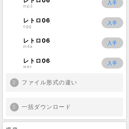
レトロ06
mp3
レトロ06
ogg
レトロ06
m4a
レトロ06
wav
ファイル形式の違い
一括ダウンロード