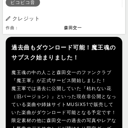
ピコピコ音
クレジット
作曲：
森田交一
過去曲もダウンロード可能！魔王魂の
サブスク始まりました！
魔王魂の中の人こと森田交一のファンクラブ
『魔王軍』が正式サービス開始しました！
魔王軍では過去に公開していた『枯れない花
（旧バージョン）』といった現在非公開となっ
ている楽曲や姉妹サイトMUSiX51で販売して
いた楽曲がダウンロード可能となる予定です！
限定素材の他に森田交一の過去の写真やレアな