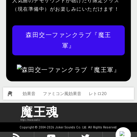
人気曲のデモサウンドが聴けたり限定グッズ
（現在準備中）がお楽しみにいただけます！
森田交一ファンクラブ『魔王
軍』
効果音
ファミコン風効果音
レトロ20
魔王魂
https://maou.audio
Copyright © 2004-2026 Joker Sounds Co. Ltd. All Rights Reserved.