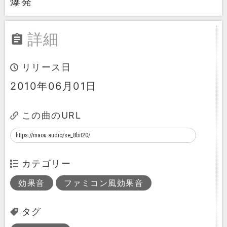
爆発
詳細
リリース日
2010年06月01日
この曲のURL
カテゴリー
効果音
ファミコン風効果音
タグ