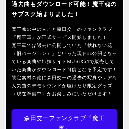
過去曲もダウンロード可能！魔王魂の
サブスク始まりました！
魔王魂の中の人こと森田交一のファンクラブ
『魔王軍』が正式サービス開始しました！
魔王軍では過去に公開していた『枯れない花
（旧バージョン）』といった現在非公開となっ
ている楽曲や姉妹サイトMUSiX51で販売して
いた楽曲がダウンロード可能となる予定です！
限定素材の他に森田交一の過去の写真やレアな
人気曲のデモサウンドが聴けたり限定グッズ
（現在準備中）がお楽しみにいただけます！
森田交一ファンクラブ『魔王
軍』