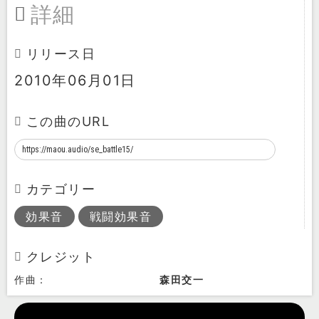
詳細
リリース日
2010年06月01日
この曲のURL
カテゴリー
効果音
戦闘効果音
クレジット
作曲：
森田交一