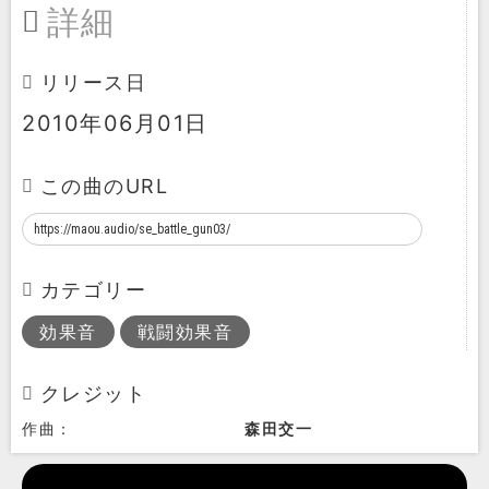
詳細
リリース日
2010年06月01日
この曲のURL
カテゴリー
効果音
戦闘効果音
クレジット
作曲：
森田交一