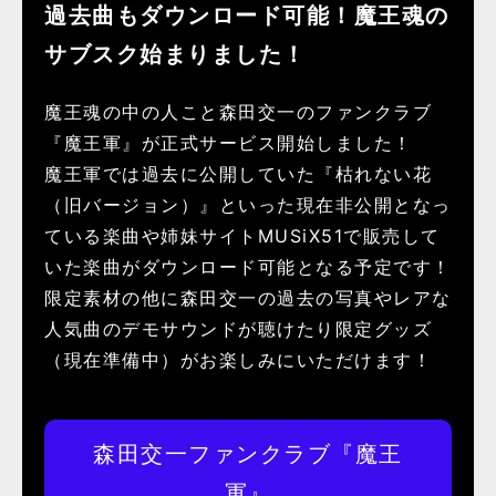
過去曲もダウンロード可能！魔王魂の
サブスク始まりました！
魔王魂の中の人こと森田交一のファンクラブ
『魔王軍』が正式サービス開始しました！
魔王軍では過去に公開していた『枯れない花
（旧バージョン）』といった現在非公開となっ
ている楽曲や姉妹サイトMUSiX51で販売して
いた楽曲がダウンロード可能となる予定です！
限定素材の他に森田交一の過去の写真やレアな
人気曲のデモサウンドが聴けたり限定グッズ
（現在準備中）がお楽しみにいただけます！
森田交一ファンクラブ『魔王
軍』