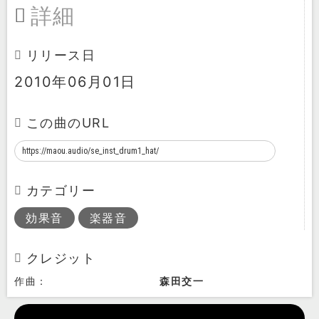
詳細
リリース日
2010年06月01日
この曲のURL
カテゴリー
効果音
楽器音
クレジット
作曲：
森田交一