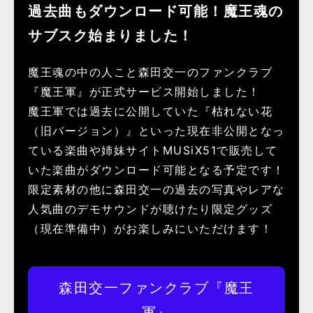
過去曲もダウンロード可能！魔王魂の
サブスク始まりました！
魔王魂の中の人こと森田交一のファンクラブ
『魔王軍』が正式サービス開始しました！
魔王軍では過去に公開していた『枯れない花
（旧バージョン）』といった現在非公開となっ
ている楽曲や姉妹サイトMUSiX51で販売して
いた楽曲がダウンロード可能となる予定です！
限定素材の他に森田交一の過去の写真やレアな
人気曲のデモサウンドが聴けたり限定グッズ
（現在準備中）がお楽しみにいただけます！
森田交一ファンクラブ『魔王
軍』