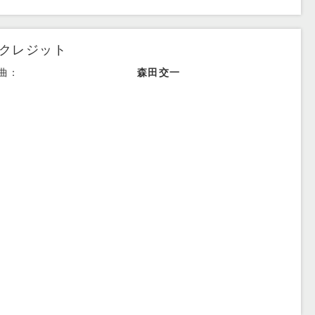
クレジット
曲：
森田交一