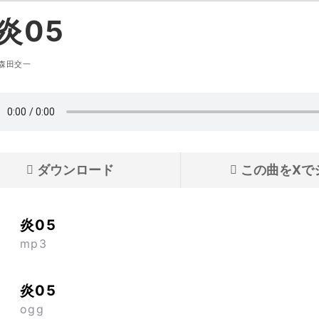
炎05
森田交一
ダウンロード
この曲をXで
炎05
mp3
炎05
ogg