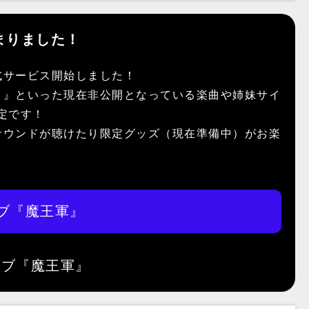
まりました！
式サービス開始しました！
）』といった現在非公開となっている楽曲や姉妹サイ
予定です！
サウンドが聴けたり限定グッズ（現在準備中）がお楽
ブ『魔王軍』