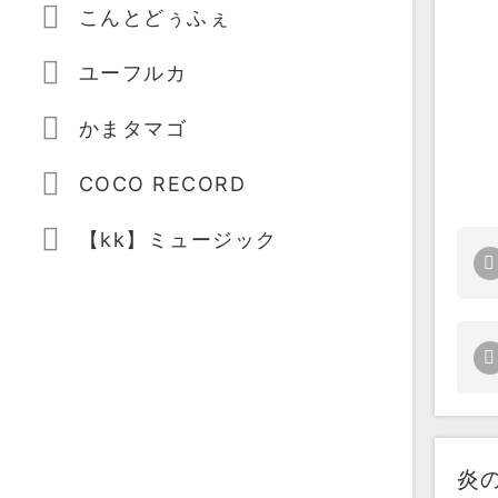
こんとどぅふぇ
ユーフルカ
かまタマゴ
COCO RECORD
【kk】ミュージック
炎