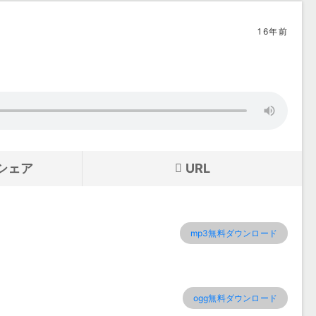
16年前
シェア
URL
mp3無料ダウンロード
ogg無料ダウンロード