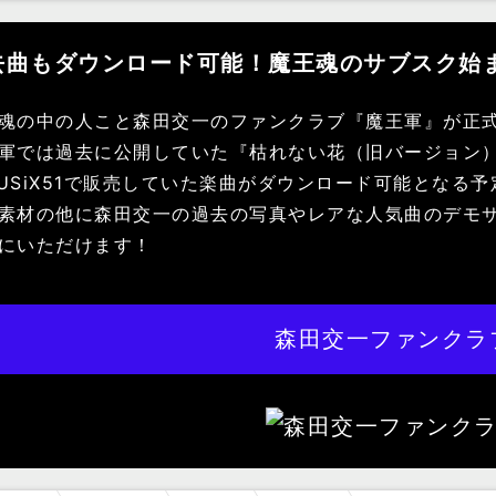
去曲もダウンロード可能！魔王魂のサブスク始
魂の中の人こと森田交一のファンクラブ『魔王軍』が正
軍では過去に公開していた『枯れない花（旧バージョン
USiX51で販売していた楽曲がダウンロード可能となる
素材の他に森田交一の過去の写真やレアな人気曲のデモ
にいただけます！
森田交一ファンクラ