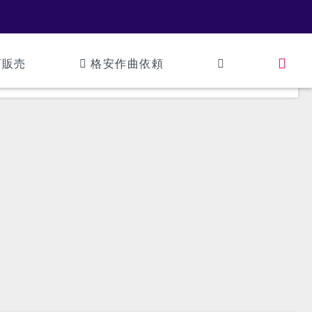
ズ販売
格安作曲依頼