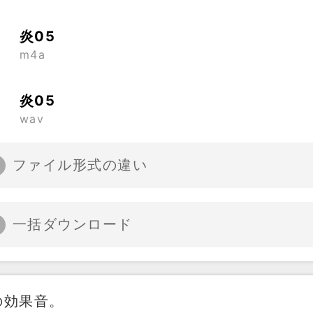
炎05
m4a
炎05
wav
ファイル形式の違い
一括ダウンロード
の効果音。