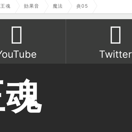
魔王魂
効果音
魔法
炎05
YouTube
Twitter
王魂