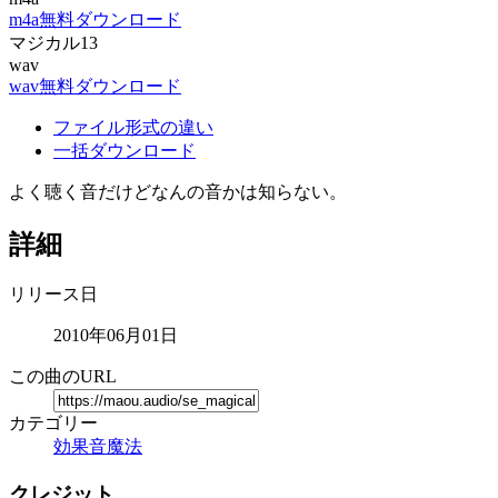
m4a無料ダウンロード
マジカル13
wav
wav無料ダウンロード
ファイル形式の違い
一括ダウンロード
よく聴く音だけどなんの音かは知らない。
詳細
リリース日
2010年06月01日
この曲のURL
カテゴリー
効果音
魔法
クレジット