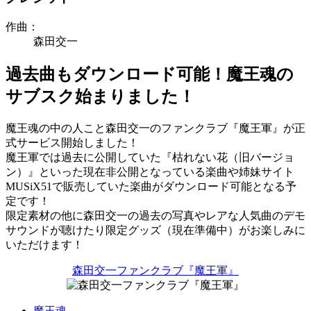
作曲：
森田交一
過去曲もダウンロード可能！魔王魂の
サブスク始まりました！
魔王魂の中の人こと森田交一のファンクラブ『魔王軍』が正
式サービス開始しました！
魔王軍では過去に公開していた『枯れない花（旧バージョ
ン）』といった現在非公開となっている楽曲や姉妹サイト
MUSiX51で販売していた楽曲がダウンロード可能となる予
定です！
限定素材の他に森田交一の過去の写真やレアな人気曲のデモ
サウンドが聴けたり限定グッズ（現在準備中）がお楽しみに
いただけます！
森田交一ファンクラブ『魔王軍』
魔王魂