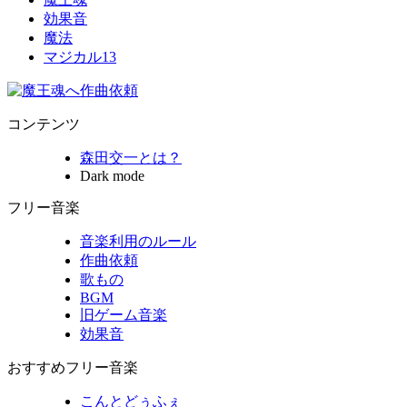
効果音
魔法
マジカル13
コンテンツ
森田交一とは？
Dark mode
フリー音楽
音楽利用のルール
作曲依頼
歌もの
BGM
旧ゲーム音楽
効果音
おすすめフリー音楽
こんとどぅふぇ