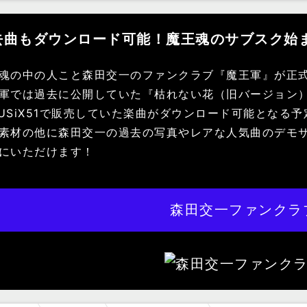
去曲もダウンロード可能！魔王魂のサブスク始
魂の中の人こと森田交一のファンクラブ『魔王軍』が正
軍では過去に公開していた『枯れない花（旧バージョン
USiX51で販売していた楽曲がダウンロード可能となる
素材の他に森田交一の過去の写真やレアな人気曲のデモ
にいただけます！
森田交一ファンクラ