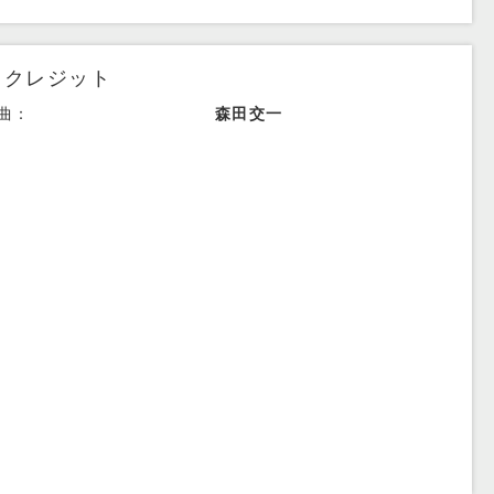
クレジット
曲：
森田交一