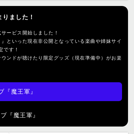
まりました！
式サービス開始しました！
）』といった現在非公開となっている楽曲や姉妹サイ
予定です！
サウンドが聴けたり限定グッズ（現在準備中）がお楽
ブ『魔王軍』