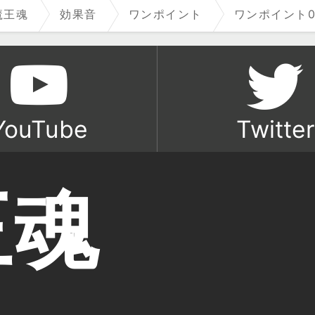
魔王魂
効果音
ワンポイント
ワンポイント0
YouTube
Twitter
王魂