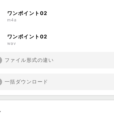
ワンポイント02
m4a
ワンポイント02
wav
ファイル形式の違い
一括ダウンロード
見