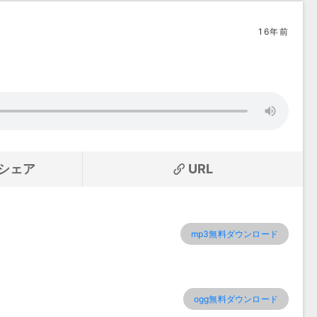
16年前
シェア
URL
mp3無料ダウンロード
ogg無料ダウンロード