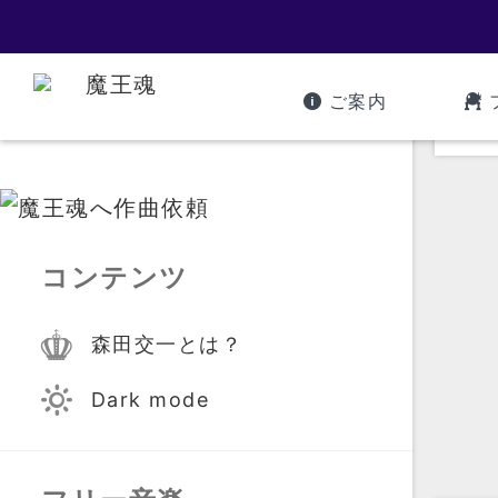
ご案内
コンテンツ
森田交一とは？
Dark mode