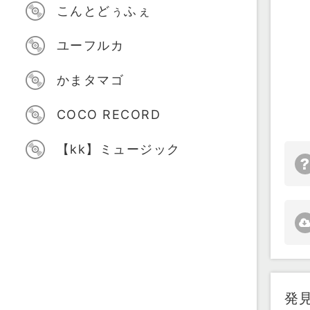
こんとどぅふぇ
ユーフルカ
かまタマゴ
COCO RECORD
【kk】ミュージック
発