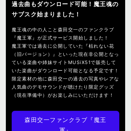
過去曲もダウンロード可能！魔王魂の
サブスク始まりました！
魔王魂の中の人こと森田交一のファンクラブ
『魔王軍』が正式サービス開始しました！
魔王軍では過去に公開していた『枯れない花
（旧バージョン）』といった現在非公開となっ
ている楽曲や姉妹サイトMUSiX51で販売して
いた楽曲がダウンロード可能となる予定です！
限定素材の他に森田交一の過去の写真やレアな
人気曲のデモサウンドが聴けたり限定グッズ
（現在準備中）がお楽しみにいただけます！
森田交一ファンクラブ『魔王
軍』