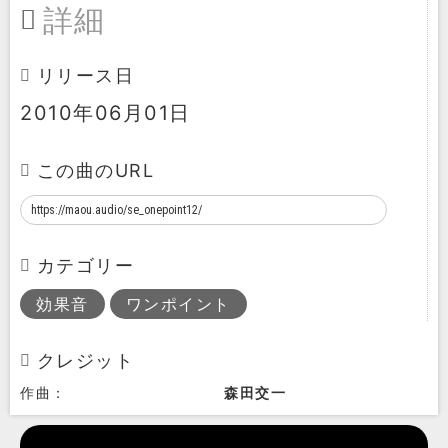
詳細
リリース日
2010年06月01日
この曲のURL
カテゴリー
効果音
ワンポイント
クレジット
作曲：
森田交一