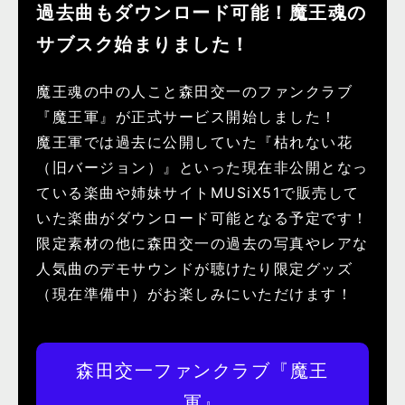
過去曲もダウンロード可能！魔王魂の
サブスク始まりました！
魔王魂の中の人こと森田交一のファンクラブ
『魔王軍』が正式サービス開始しました！
魔王軍では過去に公開していた『枯れない花
（旧バージョン）』といった現在非公開となっ
ている楽曲や姉妹サイトMUSiX51で販売して
いた楽曲がダウンロード可能となる予定です！
限定素材の他に森田交一の過去の写真やレアな
人気曲のデモサウンドが聴けたり限定グッズ
（現在準備中）がお楽しみにいただけます！
森田交一ファンクラブ『魔王
軍』