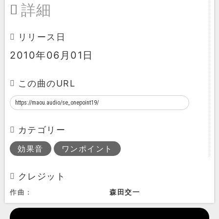
詳細
リリース日
2010年06月01日
この曲のURL
カテゴリー
効果音
ワンポイント
クレジット
作曲：
森田交一