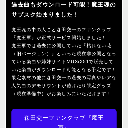
過去曲もダウンロード可能！魔王魂の
サブスク始まりました！
魔王魂の中の人こと森田交一のファンクラブ
『魔王軍』が正式サービス開始しました！
魔王軍では過去に公開していた『枯れない花
（旧バージョン）』といった現在非公開となっ
ている楽曲や姉妹サイトMUSiX51で販売して
いた楽曲がダウンロード可能となる予定です！
限定素材の他に森田交一の過去の写真やレアな
人気曲のデモサウンドが聴けたり限定グッズ
（現在準備中）がお楽しみにいただけます！
森田交一ファンクラブ『魔王
軍』