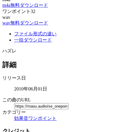
m4a無料ダウンロード
ワンポイント32
wav
wav無料ダウンロード
ファイル形式の違い
一括ダウンロード
ハズレ
詳細
リリース日
2010年06月01日
この曲のURL
カテゴリー
効果音
ワンポイント
クレジット