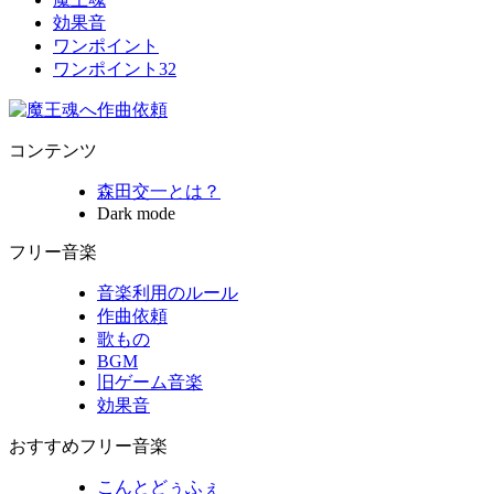
効果音
ワンポイント
ワンポイント32
コンテンツ
森田交一とは？
Dark mode
フリー音楽
音楽利用のルール
作曲依頼
歌もの
BGM
旧ゲーム音楽
効果音
おすすめフリー音楽
こんとどぅふぇ