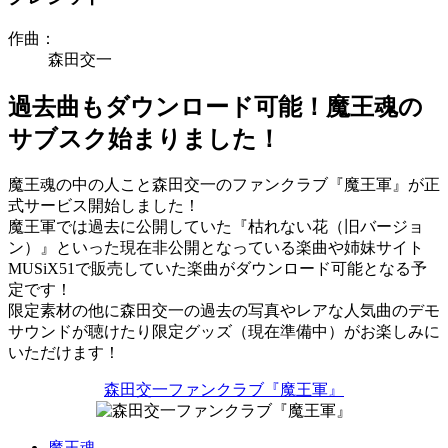
作曲：
森田交一
過去曲もダウンロード可能！魔王魂の
サブスク始まりました！
魔王魂の中の人こと森田交一のファンクラブ『魔王軍』が正
式サービス開始しました！
魔王軍では過去に公開していた『枯れない花（旧バージョ
ン）』といった現在非公開となっている楽曲や姉妹サイト
MUSiX51で販売していた楽曲がダウンロード可能となる予
定です！
限定素材の他に森田交一の過去の写真やレアな人気曲のデモ
サウンドが聴けたり限定グッズ（現在準備中）がお楽しみに
いただけます！
森田交一ファンクラブ『魔王軍』
魔王魂