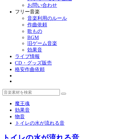
お問い合わせ
フリー音楽
音楽利用のルール
作曲依頼
歌もの
BGM
旧ゲーム音楽
効果音
ライブ情報
CD・グッズ販売
格安作曲依頼
魔王魂
効果音
物音
トイレの水が流れる音
トイレの水が流れる音