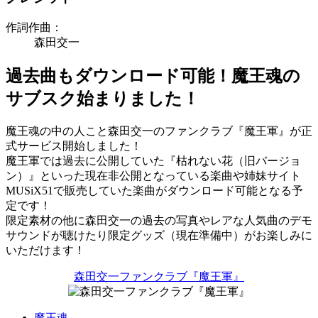
作詞作曲：
森田交一
過去曲もダウンロード可能！魔王魂の
サブスク始まりました！
魔王魂の中の人こと森田交一のファンクラブ『魔王軍』が正
式サービス開始しました！
魔王軍では過去に公開していた『枯れない花（旧バージョ
ン）』といった現在非公開となっている楽曲や姉妹サイト
MUSiX51で販売していた楽曲がダウンロード可能となる予
定です！
限定素材の他に森田交一の過去の写真やレアな人気曲のデモ
サウンドが聴けたり限定グッズ（現在準備中）がお楽しみに
いただけます！
森田交一ファンクラブ『魔王軍』
魔王魂