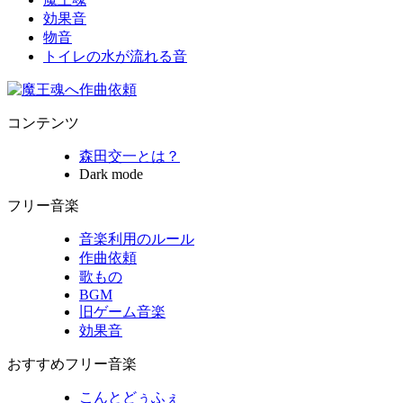
効果音
物音
トイレの水が流れる音
コンテンツ
森田交一とは？
Dark mode
フリー音楽
音楽利用のルール
作曲依頼
歌もの
BGM
旧ゲーム音楽
効果音
おすすめフリー音楽
こんとどぅふぇ