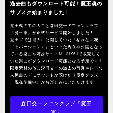
過去曲もダウンロード可能！魔王魂の
サブスク始まりました！
魔王魂の中の人こと森田交一のファンクラブ
『魔王軍』が正式サービス開始しました！
魔王軍では過去に公開していた『枯れない花
（旧バージョン）』といった現在非公開となっ
ている楽曲や姉妹サイトMUSiX51で販売して
いた楽曲がダウンロード可能となる予定です！
限定素材の他に森田交一の過去の写真やレアな
人気曲のデモサウンドが聴けたり限定グッズ
（現在準備中）がお楽しみにいただけます！
森田交一ファンクラブ『魔王
軍』