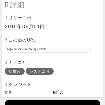
詳細
リリース日
2010年06月01日
この曲のURL
カテゴリー
効果音
システム音
クレジット
作曲：
森田交一