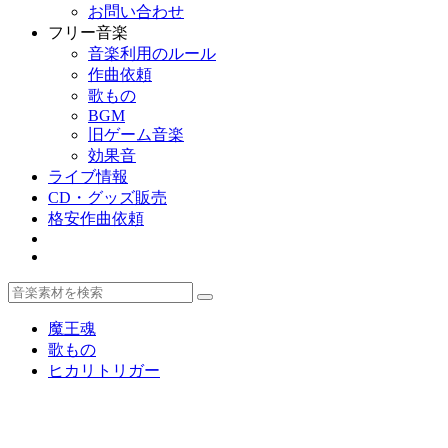
お問い合わせ
フリー音楽
音楽利用のルール
作曲依頼
歌もの
BGM
旧ゲーム音楽
効果音
ライブ情報
CD・グッズ販売
格安作曲依頼
魔王魂
歌もの
ヒカリトリガー