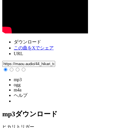
ダウンロード
この曲をXでシェア
URL
mp3
ogg
m4a
ヘルプ
mp3ダウンロード
ヒカリトリガー