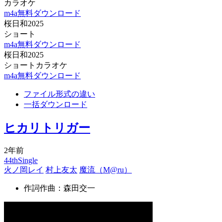
カラオケ
m4a無料ダウンロード
桜日和2025
ショート
m4a無料ダウンロード
桜日和2025
ショートカラオケ
m4a無料ダウンロード
ファイル形式の違い
一括ダウンロード
ヒカリトリガー
2年前
44thSingle
火ノ岡レイ
村上友太
魔流（M@ru）
作詞作曲：森田交一