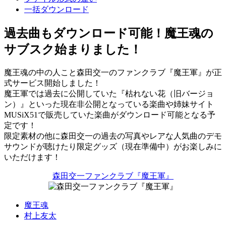
一括ダウンロード
過去曲もダウンロード可能！魔王魂の
サブスク始まりました！
魔王魂の中の人こと森田交一のファンクラブ『魔王軍』が正
式サービス開始しました！
魔王軍では過去に公開していた『枯れない花（旧バージョ
ン）』といった現在非公開となっている楽曲や姉妹サイト
MUSiX51で販売していた楽曲がダウンロード可能となる予
定です！
限定素材の他に森田交一の過去の写真やレアな人気曲のデモ
サウンドが聴けたり限定グッズ（現在準備中）がお楽しみに
いただけます！
森田交一ファンクラブ『魔王軍』
魔王魂
村上友太