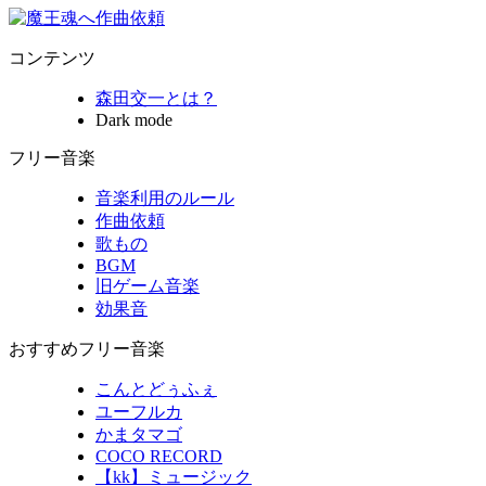
コンテンツ
森田交一とは？
Dark mode
フリー音楽
音楽利用のルール
作曲依頼
歌もの
BGM
旧ゲーム音楽
効果音
おすすめフリー音楽
こんとどぅふぇ
ユーフルカ
かまタマゴ
COCO RECORD
【kk】ミュージック