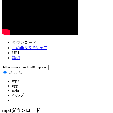
ダウンロード
この曲をXでシェア
URL
詳細
mp3
ogg
m4a
ヘルプ
mp3ダウンロード