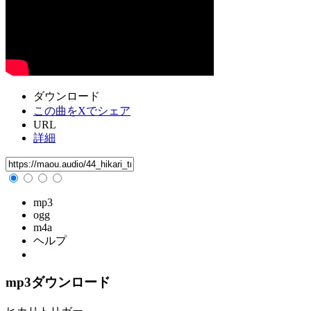
ダウンロード
この曲をXでシェア
URL
詳細
mp3
ogg
m4a
ヘルプ
mp3ダウンロード