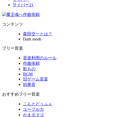
サイバー21
コンテンツ
森田交一とは？
Dark mode
フリー音楽
音楽利用のルール
作曲依頼
歌もの
BGM
旧ゲーム音楽
効果音
おすすめフリー音楽
こんとどぅふぇ
ユーフルカ
かまタマゴ