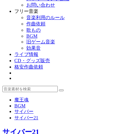
お問い合わせ
フリー音楽
音楽利用のルール
作曲依頼
歌もの
BGM
旧ゲーム音楽
効果音
ライブ情報
CD・グッズ販売
格安作曲依頼
魔王魂
BGM
サイバー
サイバー21
サイバー21