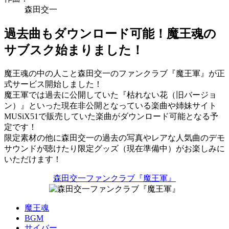
森田交一
過去曲もダウンロード可能！魔王魂の
サブスク始まりました！
魔王魂の中の人こと森田交一のファンクラブ『魔王軍』が正
式サービス開始しました！
魔王軍では過去に公開していた『枯れない花（旧バージョ
ン）』といった現在非公開となっている楽曲や姉妹サイト
MUSiX51で販売していた楽曲がダウンロード可能となる予
定です！
限定素材の他に森田交一の過去の写真やレアな人気曲のデモ
サウンドが聴けたり限定グッズ（現在準備中）がお楽しみに
いただけます！
森田交一ファンクラブ『魔王軍』
魔王魂
BGM
サイバー