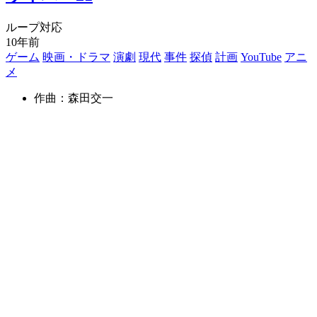
ループ対応
10年前
ゲーム
映画・ドラマ
演劇
現代
事件
探偵
計画
YouTube
アニ
メ
作曲：森田交一