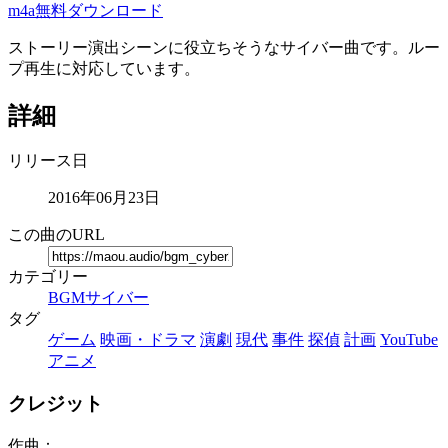
m4a無料ダウンロード
ストーリー演出シーンに役立ちそうなサイバー曲です。ルー
プ再生に対応しています。
詳細
リリース日
2016年06月23日
この曲のURL
カテゴリー
BGM
サイバー
タグ
ゲーム
映画・ドラマ
演劇
現代
事件
探偵
計画
YouTube
アニメ
クレジット
作曲：