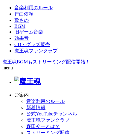
音楽利用のルール
作曲依頼
歌もの
BGM
旧ゲーム音楽
効果音
CD・グッズ販売
魔王魂ファンクラブ
魔王魂BGMもストリーミング配信開始！
menu
ご案内
音楽利用のルール
新着情報
公式YouTubeチャンネル
魔王魂ファンクラブ
森田交一とは？
ストリーミング配信