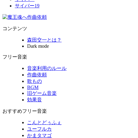
サイバー19
コンテンツ
森田交一とは？
Dark mode
フリー音楽
音楽利用のルール
作曲依頼
歌もの
BGM
旧ゲーム音楽
効果音
おすすめフリー音楽
こんとどぅふぇ
ユーフルカ
かまタマゴ