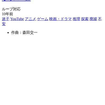
ループ対応
10年前
迷子
YouTube
アニメ
ゲーム
映画・ドラマ
推理
探索
廃墟
不
安
作曲：森田交一