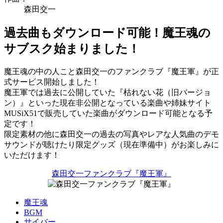
森田交一
過去曲もダウンロード可能！魔王魂の
サブスク始まりました！
魔王魂の中の人こと森田交一のファンクラブ『魔王軍』が正
式サービス開始しました！
魔王軍では過去に公開していた『枯れない花（旧バージョ
ン）』といった現在非公開となっている楽曲や姉妹サイト
MUSiX51で販売していた楽曲がダウンロード可能となる予
定です！
限定素材の他に森田交一の過去の写真やレアな人気曲のデモ
サウンドが聴けたり限定グッズ（現在準備中）がお楽しみに
いただけます！
森田交一ファンクラブ『魔王軍』
魔王魂
BGM
サイバー