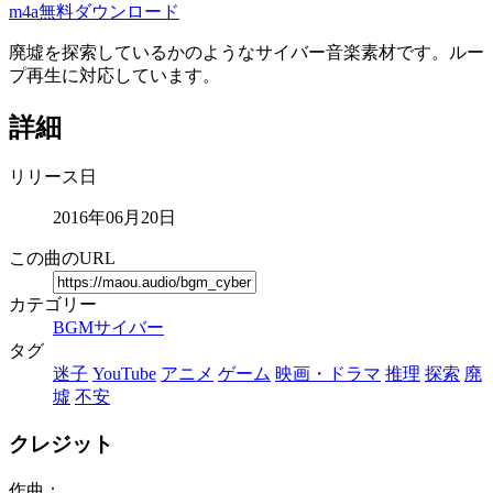
m4a無料ダウンロード
廃墟を探索しているかのようなサイバー音楽素材です。ルー
プ再生に対応しています。
詳細
リリース日
2016年06月20日
この曲のURL
カテゴリー
BGM
サイバー
タグ
迷子
YouTube
アニメ
ゲーム
映画・ドラマ
推理
探索
廃
墟
不安
クレジット
作曲：