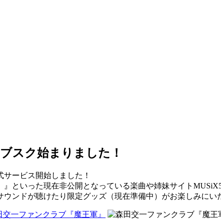
サブスク始まりました！
式サービス開始しました！
』といった現在非公開となっている楽曲や姉妹サイトMUSiX
サウンドが聴けたり限定グッズ（現在準備中）がお楽しみにい
田交一ファンクラブ『魔王軍』