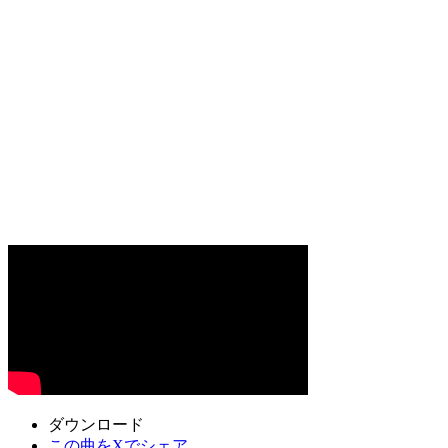
ダウンロード
この曲をXでシェア