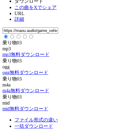
ダウンロード
この曲をXでシェア
URL
詳細
乗り物03
mp3
mp3無料ダウンロード
乗り物03
ogg
ogg無料ダウンロード
乗り物03
m4a
m4a無料ダウンロード
乗り物03
mid
mid無料ダウンロード
ファイル形式の違い
一括ダウンロード