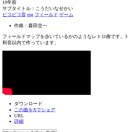
10年前
サブタイトル：こうだいなせかい
ピコピコ音
rpg
フィールド
ゲーム
作曲：森田交一
フィールドマップを歩いているかのようなレトロ曲です。3
和音以内で作っています。
ダウンロード
この曲をXでシェア
URL
詳細