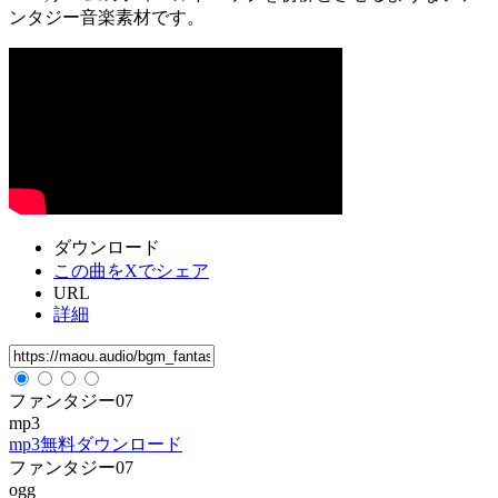
ンタジー音楽素材です。
ダウンロード
この曲をXでシェア
URL
詳細
ファンタジー07
mp3
mp3無料ダウンロード
ファンタジー07
ogg