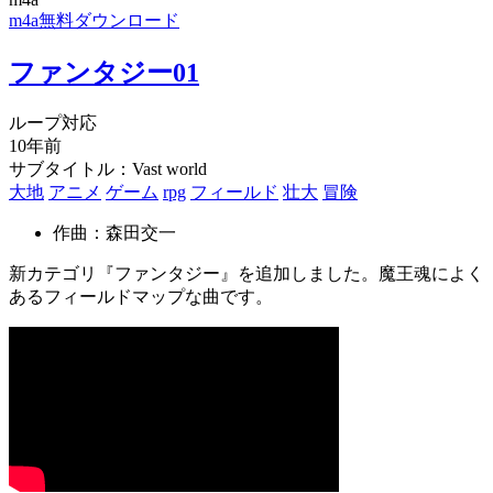
m4a無料ダウンロード
ファンタジー01
ループ対応
10年前
サブタイトル：Vast world
大地
アニメ
ゲーム
rpg
フィールド
壮大
冒険
作曲：森田交一
新カテゴリ『ファンタジー』を追加しました。魔王魂によく
あるフィールドマップな曲です。