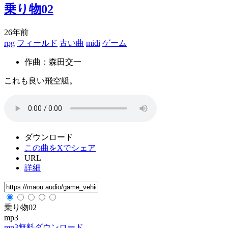
乗り物02
26年前
rpg
フィールド
古い曲
midi
ゲーム
作曲：森田交一
これも良い飛空艇。
ダウンロード
この曲をXでシェア
URL
詳細
乗り物02
mp3
mp3無料ダウンロード