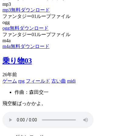
mp3
mp3無料ダウンロード
ファンタジー01ループファイル
ogg
ogg無料ダウンロード
ファンタジー01ループファイル
m4a
m4a無料ダウンロード
乗り物03
26年前
ゲーム
rpg
フィールド
古い曲
midi
作曲：森田交一
飛空艇ばっかかよ。