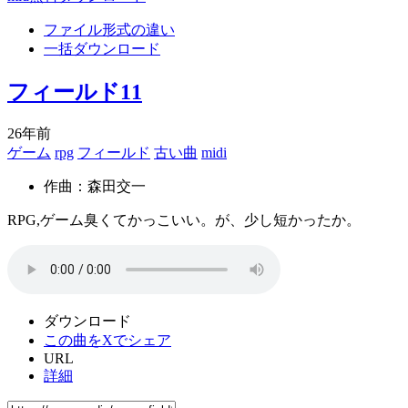
ファイル形式の違い
一括ダウンロード
フィールド11
26年前
ゲーム
rpg
フィールド
古い曲
midi
作曲：森田交一
RPG,ゲーム臭くてかっこいい。が、少し短かったか。
ダウンロード
この曲をXでシェア
URL
詳細