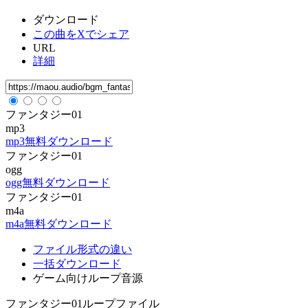
ダウンロード
この曲をXでシェア
URL
詳細
ファンタジー01
mp3
mp3無料ダウンロード
ファンタジー01
ogg
ogg無料ダウンロード
ファンタジー01
m4a
m4a無料ダウンロード
ファイル形式の違い
一括ダウンロード
ゲーム向けループ音源
ファンタジー01ループファイル