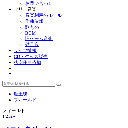
お問い合わせ
フリー音楽
音楽利用のルール
作曲依頼
歌もの
BGM
旧ゲーム音楽
効果音
ライブ情報
CD・グッズ販売
格安作曲依頼
魔王魂
フィールド
フィールド
1/2
1
2
»