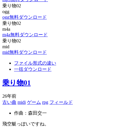
乗り物02
ogg
ogg無料ダウンロード
乗り物02
m4a
m4a無料ダウンロード
乗り物02
mid
mid無料ダウンロード
ファイル形式の違い
一括ダウンロード
乗り物01
26年前
古い曲
midi
ゲーム
rpg
フィールド
作曲：森田交一
飛空艇っぽいですね。