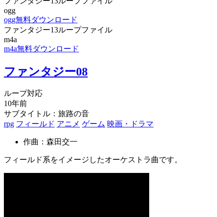
ファンタジー13ループファイル
ogg
ogg無料ダウンロード
ファンタジー13ループファイル
m4a
m4a無料ダウンロード
ファンタジー08
ループ対応
10年前
サブタイトル：旅路の音
rpg
フィールド
アニメ
ゲーム
映画・ドラマ
作曲：森田交一
フィールド系をイメージしたオーケストラ曲です。