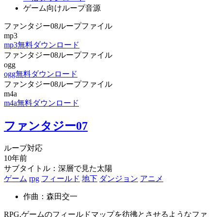
ゲーム向けループ音源
ファンタジー08ループファイル
mp3
mp3無料ダウンロード
ファンタジー08ループファイル
ogg
ogg無料ダウンロード
ファンタジー08ループファイル
m4a
m4a無料ダウンロード
ファンタジー07
ループ対応
10年前
サブタイトル：深層で見た太陽
ゲーム
rpg
フィールド
地下
ダンジョン
アニメ
作曲：森田交一
RPG,ゲームのフィールドマップを彷彿とさせるようなファ