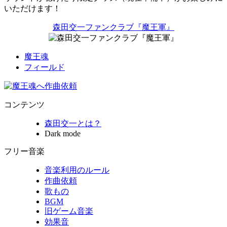
いただけます！
森田交一ファンクラブ『魔王軍』
魔王魂
フィールド
コンテンツ
森田交一とは？
Dark mode
フリー音楽
音楽利用のルール
作曲依頼
歌もの
BGM
旧ゲーム音楽
効果音