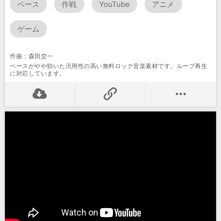
ベース
作戦
YouTube
アニメ
ゲーム
作曲：森田交一
ベースがやや効いた汎用性の高い無料ロック音楽素材です。ループ再生
に対応しています。