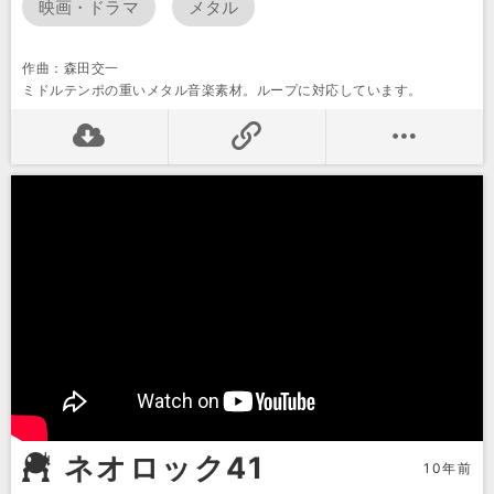
映画・ドラマ
メタル
作曲：森田交一
ミドルテンポの重いメタル音楽素材。ループに対応しています。
ネオロック41
10年前