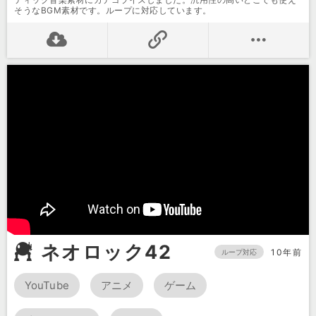
そうなBGM素材です。ループに対応しています。
ネオロック42
10年前
ループ対応
YouTube
アニメ
ゲーム