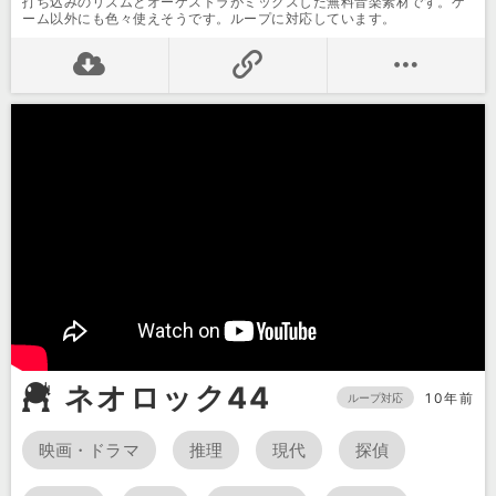
打ち込みのリズムとオーケストラがミックスした無料音楽素材です。ゲ
ーム以外にも色々使えそうです。ループに対応しています。
ネオロック44
10年前
ループ対応
映画・ドラマ
推理
現代
探偵