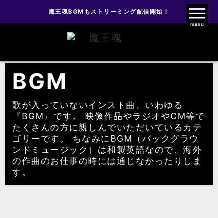
魔王魂BGMもストリーミング配信開始！
魔王魂ファンクラブ
menu
BGM
BGM
歌が入っていないインスト曲、いわゆる
『BGM』です。 映像作品やラジオやCM等で
たくさんの方に親しんでいただいているカテ
ゴリーです。 ちなみにBGM（バックグラウ
ンドミュージック）は和製英語なので、海外
の作曲のお仕事の時には通じなかったりしま
す。