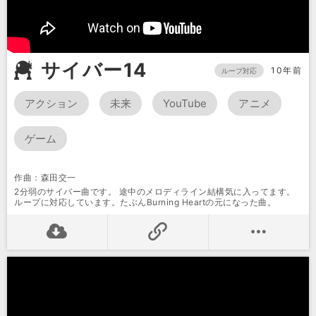
サイバー14
10年前
ループ対応
アクション
未来
YouTube
アニメ
ゲーム
作曲：森田交一
2分弱のサイバー曲です。 途中のメロディライン結構気に入ってます。
ループに対応しています。たぶんBurning Heartの元になった曲。