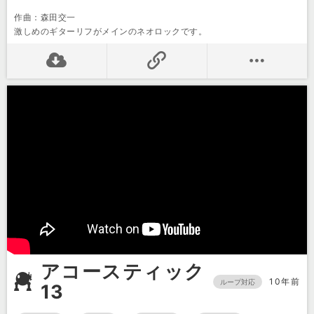
作曲：森田交一
激しめのギターリフがメインのネオロックです。
アコースティック
10年前
ループ対応
13