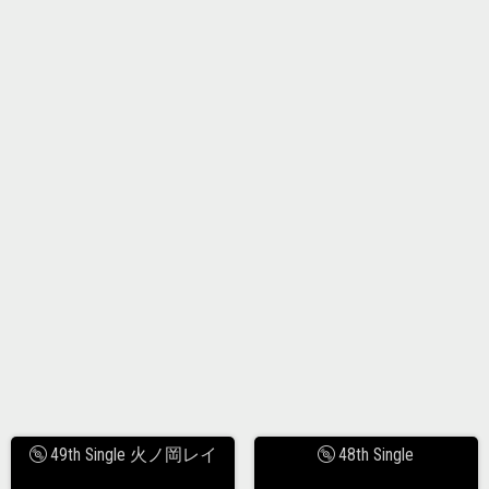
49th Single 火ノ岡レイ
48th Single