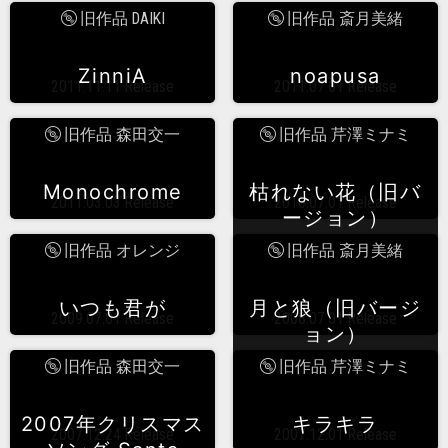
旧作品 DAIKI
旧作品 斎月美緒
ZinniA
noapusa
2011.11.11 Release
2011.07.01 Release
旧作品 森田交一
旧作品 芹澤ミナミ
Monochrome
枯れない花（旧バ
2011.03.03 Release
2010.07.01 Release
ージョン）
旧作品 オレンジ
旧作品 斎月美緒
いつも君が
月と狼（旧バージ
2009.07.01 Release
2008.07.01 Release
ョン）
旧作品 森田交一
旧作品 芹澤ミナミ
2007年クリスマス
キラキラ
2007.12.24 Release
2007.12.01 Release