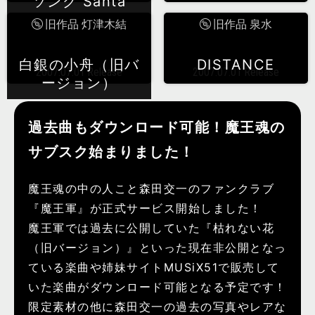
ソング Santa
旧作品 灯津木結
旧作品 泉水
白銀の小舟（旧バ
DISTANCE
2007.07.01 Release
2007.07.01 Release
ージョン）
過去曲もダウンロード可能！魔王魂の
サブスク始まりました！
魔王魂の中の人こと森田交一のファンクラブ
『魔王軍』が正式サービス開始しました！
魔王軍では過去に公開していた『枯れない花
（旧バージョン）』といった現在非公開となっ
ている楽曲や姉妹サイトMUSiX51で販売して
いた楽曲がダウンロード可能となる予定です！
限定素材の他に森田交一の過去の写真やレアな