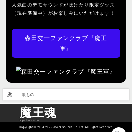
人気曲のデモサウンドが聴けたり限定グッズ
（現在準備中）がお楽しみにいただけます！
森田交一ファンクラブ『魔王
軍』
歌もの
魔王魂
https://maou.audio
Copyright © 2004-2026 Joker Sounds Co. Ltd. All Rights Reserved.