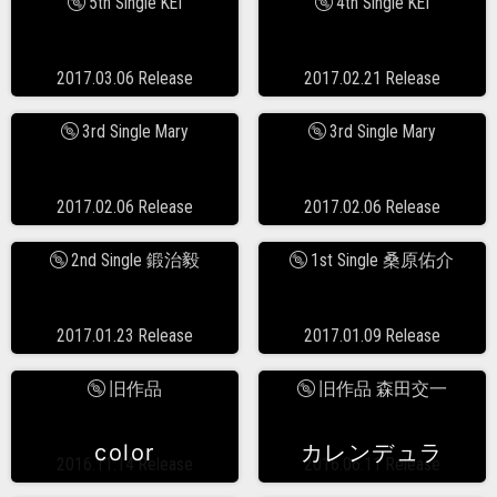
5th Single KEI
4th Single KEI
2017.03.06 Release
2017.02.21 Release
3rd Single Mary
3rd Single Mary
2017.02.06 Release
2017.02.06 Release
2nd Single 鍛治毅
1st Single 桑原佑介
2017.01.23 Release
2017.01.09 Release
旧作品
旧作品 森田交一
color
カレンデュラ
2016.11.14 Release
2016.06.11 Release