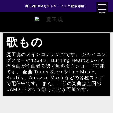
魔王魂BGMもストリーミング配信開始！
魔王魂ファンクラブ
menu
歌もの
歌もの
魔王魂のメインコンテンツです。 シャイニン
グスターや12345、Burning Heartといった
有名曲が作曲者公認で無料ダウンロード可能
です。 全曲iTunes StoreやLine Music、
Spotify、Amazon Musicなどの各種ストア
で配信中です。 また、一部の楽曲は全国の
DAMカラオケで歌うことが可能です。