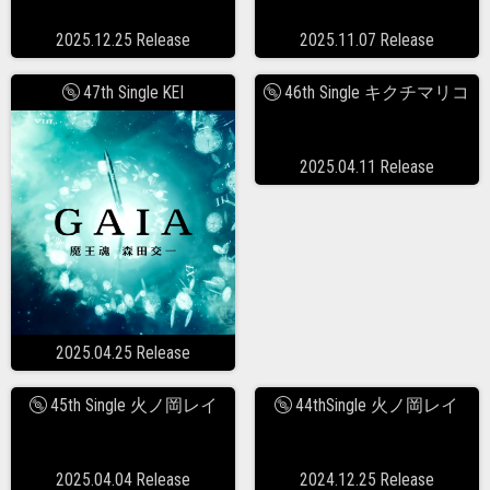
2025.12.25 Release
2025.11.07 Release
47th Single KEI
46th Single キクチマリコ
2025.04.11 Release
2025.04.25 Release
45th Single 火ノ岡レイ
44thSingle 火ノ岡レイ
2025.04.04 Release
2024.12.25 Release