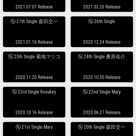
2021.07.07 Release
2021.03.26 Release
27th Single 森田交一
26th Single
2021.01.16 Release
2020.12.24 Release
25th Single 菊地マリコ
24th Single 桑原佑介
2020.11.20 Release
2020.10.30 Release
23rd Single Rosukey
22nd Single Mary
2020.10.16 Release
2020.06.27 Release
21st Single Mary
20th Single 森田交一