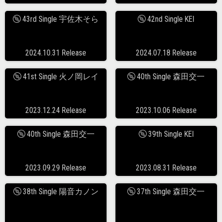
43rd Single 宇佐木そら
42nd Single KEI
2024.10.31 Release
2024.07.18 Release
41st Single 火ノ岡レイ
40th Single 森田交一
2023.12.24 Release
2023.10.06 Release
40th Single 森田交一
39th Single KEI
2023.09.29 Release
2023.08.31 Release
38th Single 陽音カノン
37th Single 森田交一