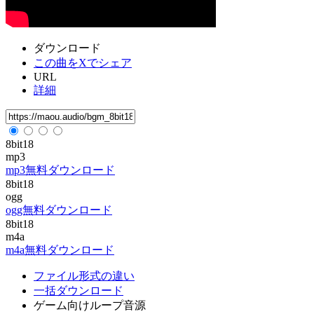
ダウンロード
この曲をXでシェア
URL
詳細
8bit18
mp3
mp3無料ダウンロード
8bit18
ogg
ogg無料ダウンロード
8bit18
m4a
m4a無料ダウンロード
ファイル形式の違い
一括ダウンロード
ゲーム向けループ音源