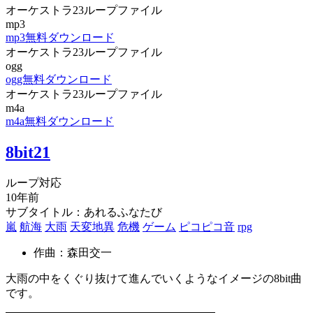
オーケストラ23ループファイル
mp3
mp3無料ダウンロード
オーケストラ23ループファイル
ogg
ogg無料ダウンロード
オーケストラ23ループファイル
m4a
m4a無料ダウンロード
8bit21
ループ対応
10年前
サブタイトル：あれるふなたび
嵐
航海
大雨
天変地異
危機
ゲーム
ピコピコ音
rpg
作曲：森田交一
大雨の中をくぐり抜けて進んでいくようなイメージの8bit曲
です。