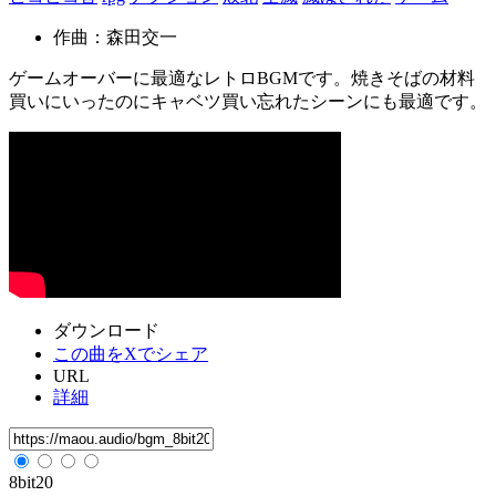
作曲：森田交一
ゲームオーバーに最適なレトロBGMです。焼きそばの材料
買いにいったのにキャベツ買い忘れたシーンにも最適です。
ダウンロード
この曲をXでシェア
URL
詳細
8bit20