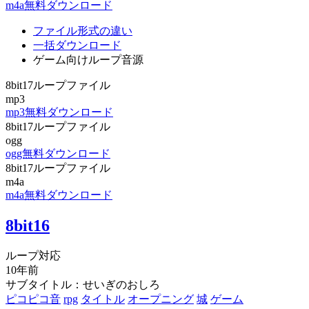
m4a無料ダウンロード
ファイル形式の違い
一括ダウンロード
ゲーム向けループ音源
8bit17ループファイル
mp3
mp3無料ダウンロード
8bit17ループファイル
ogg
ogg無料ダウンロード
8bit17ループファイル
m4a
m4a無料ダウンロード
8bit16
ループ対応
10年前
サブタイトル：せいぎのおしろ
ピコピコ音
rpg
タイトル
オープニング
城
ゲーム