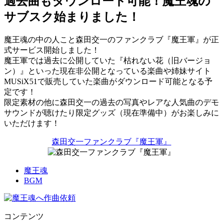
過去曲もダウンロード可能！魔王魂の
サブスク始まりました！
魔王魂の中の人こと森田交一のファンクラブ『魔王軍』が正
式サービス開始しました！
魔王軍では過去に公開していた『枯れない花（旧バージョ
ン）』といった現在非公開となっている楽曲や姉妹サイト
MUSiX51で販売していた楽曲がダウンロード可能となる予
定です！
限定素材の他に森田交一の過去の写真やレアな人気曲のデモ
サウンドが聴けたり限定グッズ（現在準備中）がお楽しみに
いただけます！
森田交一ファンクラブ『魔王軍』
魔王魂
BGM
コンテンツ