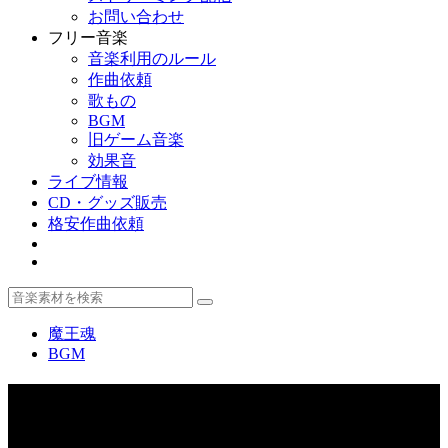
お問い合わせ
フリー音楽
音楽利用のルール
作曲依頼
歌もの
BGM
旧ゲーム音楽
効果音
ライブ情報
CD・グッズ販売
格安作曲依頼
魔王魂
BGM
BGM