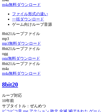
m4a無料ダウンロード
ファイル形式の違い
一括ダウンロード
ゲーム向けループ音源
8bit21ループファイル
mp3
mp3無料ダウンロード
8bit21ループファイル
ogg
ogg無料ダウンロード
8bit21ループファイル
m4a
m4a無料ダウンロード
8bit20
ループ対応
10年前
サブタイトル：ぜんめつ
ピコピコ音
rpg
アクション
敗北
全滅
滅ぼされた
ゲーム