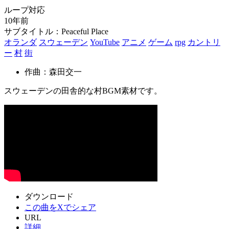
ループ対応
10年前
サブタイトル：Peaceful Place
オランダ
スウェーデン
YouTube
アニメ
ゲーム
rpg
カントリ
ー
村
街
作曲：森田交一
スウェーデンの田舎的な村BGM素材です。
ダウンロード
この曲をXでシェア
URL
詳細