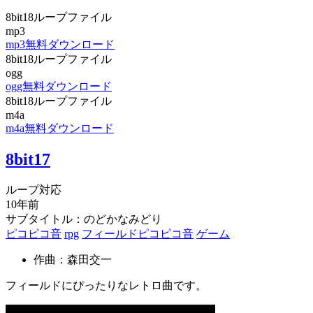
8bit18ループファイル
mp3
mp3無料ダウンロード
8bit18ループファイル
ogg
ogg無料ダウンロード
8bit18ループファイル
m4a
m4a無料ダウンロード
8bit17
ループ対応
10年前
サブタイトル：のどかなみどり
ピコピコ音
rpg
フィールドピコピコ音
ゲーム
作曲：森田交一
フィールドにぴったりなレトロ曲です。