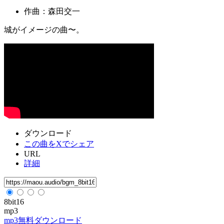
作曲：森田交一
城がイメージの曲〜。
ダウンロード
この曲をXでシェア
URL
詳細
8bit16
mp3
mp3無料ダウンロード