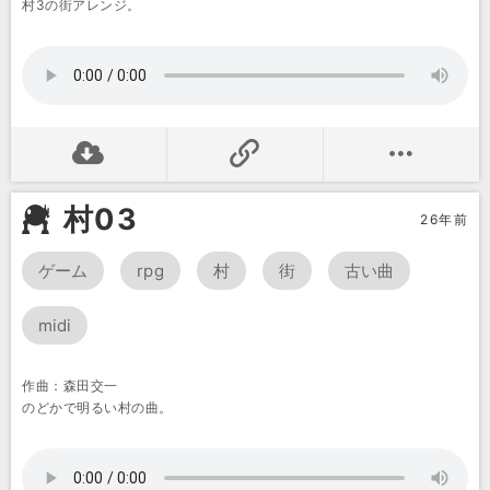
村3の街アレンジ。
村03
26年前
ゲーム
rpg
村
街
古い曲
midi
作曲：森田交一
のどかで明るい村の曲。