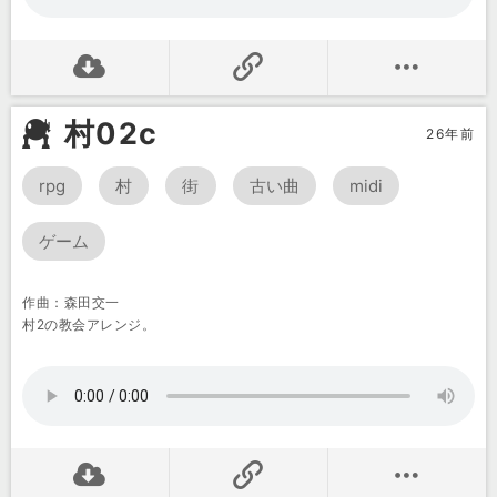
村02c
26年前
rpg
村
街
古い曲
midi
ゲーム
作曲：森田交一
村2の教会アレンジ。