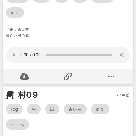
midi
作曲：森田交一
暖かい村の曲。
村09
26年前
rpg
村
街
古い曲
midi
ゲーム