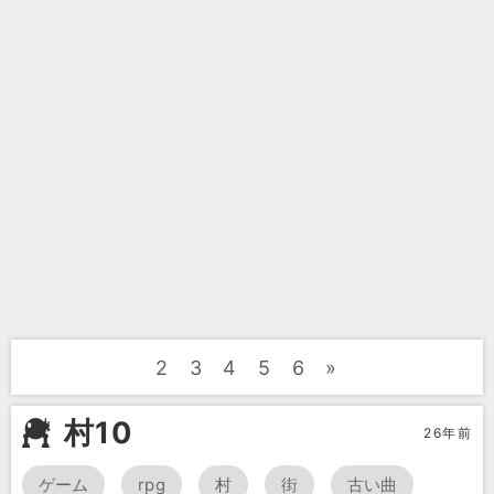
2
3
4
5
6
»
村10
26年前
ゲーム
rpg
村
街
古い曲