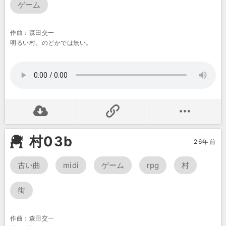
ゲーム
作曲：森田交一
明るい村。のどかでは無い。
村03b
26年前
古い曲
midi
ゲーム
rpg
村
街
作曲：森田交一