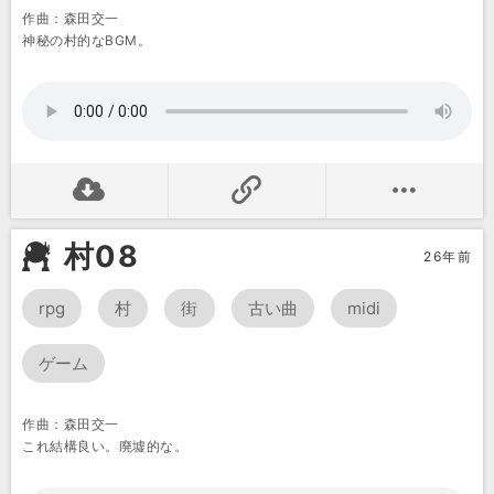
作曲：森田交一
神秘の村的なBGM。
村08
26年前
rpg
村
街
古い曲
midi
ゲーム
作曲：森田交一
これ結構良い。廃墟的な。