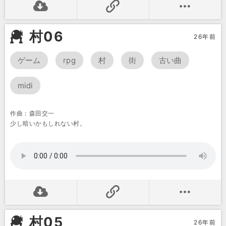
村06
26年前
ゲーム
rpg
村
街
古い曲
midi
作曲：森田交一
少し暗いかもしれない村。
村05
26年前