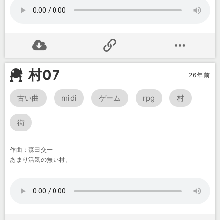
村07
26年前
古い曲
midi
ゲーム
rpg
村
街
作曲：森田交一
あまり活気の無い村。