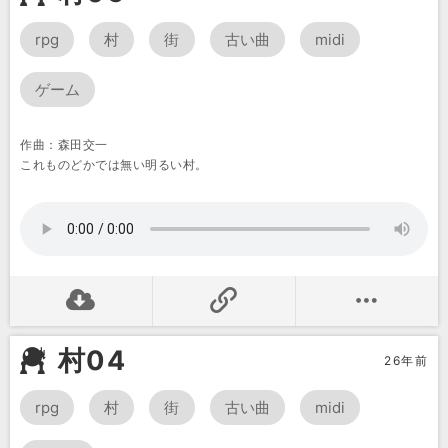
rpg
村
街
古い曲
midi
ゲーム
作曲：森田交一
これものどかでは無い明るい村。
村04
26年前
rpg
村
街
古い曲
midi