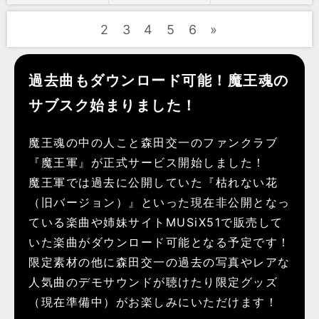
2
3
4
5
6
»
過去曲もダウンロード可能！魔王魂の
サブスク始まりました！
魔王魂の中の人こと森田交一のファンクラブ
『魔王軍』が正式サービス開始しました！
魔王軍では過去に公開していた『枯れない花
（旧バージョン）』といった現在非公開となっ
ている楽曲や姉妹サイトMUSiX51で販売して
いた楽曲がダウンロード可能となる予定です！
限定素材の他に森田交一の過去の写真やレアな
人気曲のデモサウンドが聴けたり限定グッズ
（現在準備中）がお楽しみにいただけます！