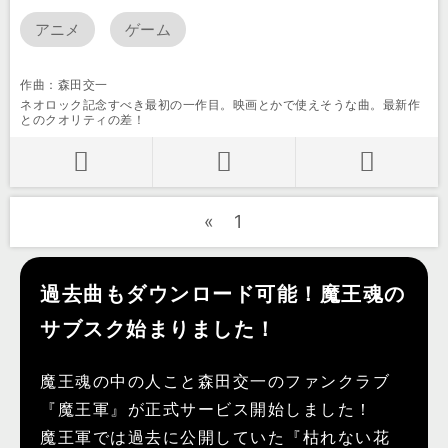
アニメ
ゲーム
作曲：森田交一
ネオロック記念すべき最初の一作目。映画とかで使えそうな曲。最新作
とのクオリティの差！
«
1
過去曲もダウンロード可能！魔王魂の
サブスク始まりました！
魔王魂の中の人こと森田交一のファンクラブ
『魔王軍』が正式サービス開始しました！
魔王軍では過去に公開していた『枯れない花