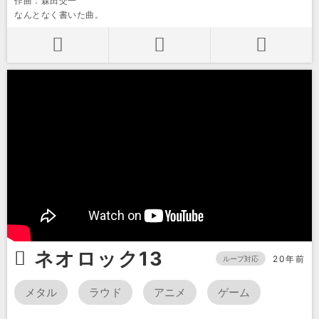
作曲：森田交一
なんとなく書いた曲。
ネオロック13
20年前
ループ対応
メタル
ラウド
アニメ
ゲーム