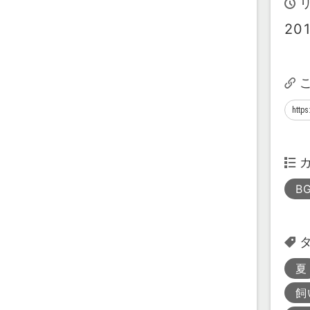
20
B
夏
飼