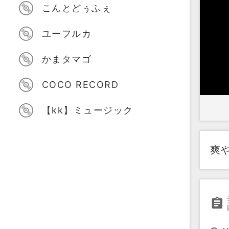
こんとどぅふぇ
ユーフルカ
かまタマゴ
COCO RECORD
【kk】ミュージック
爽