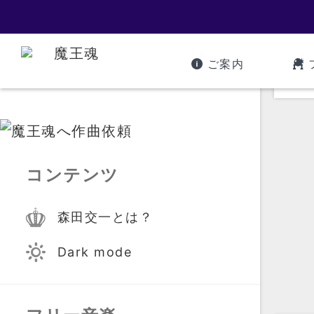
ご案内
コンテンツ
森田交一とは？
Dark mode