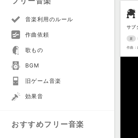
フリー音楽
音楽利用のルール
サブ
作曲依頼
夏
作曲：
歌もの
BGM
旧ゲーム音楽
効果音
おすすめフリー音楽