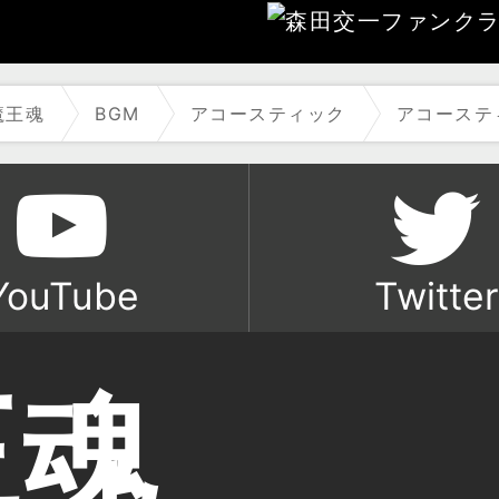
魔王魂
BGM
アコースティック
アコーステ
YouTube
Twitter
王魂