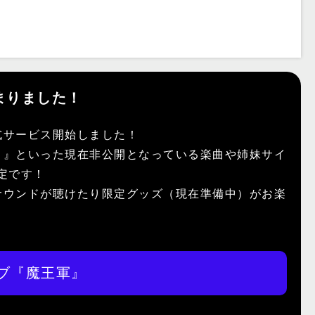
まりました！
式サービス開始しました！
）』といった現在非公開となっている楽曲や姉妹サイ
予定です！
サウンドが聴けたり限定グッズ（現在準備中）がお楽
ブ『魔王軍』