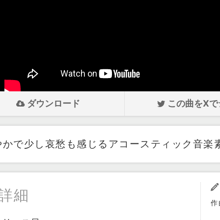
ダウンロード
この曲をXで
やかで少し哀愁も感じるアコースティック音楽
詳細
作