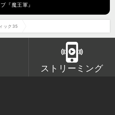
ィック35
ストリーミング