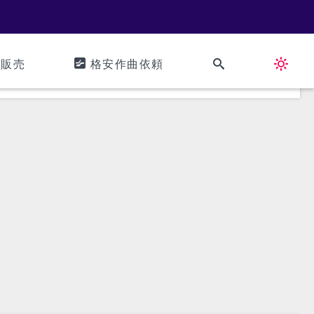
ズ販売
格安作曲依頼