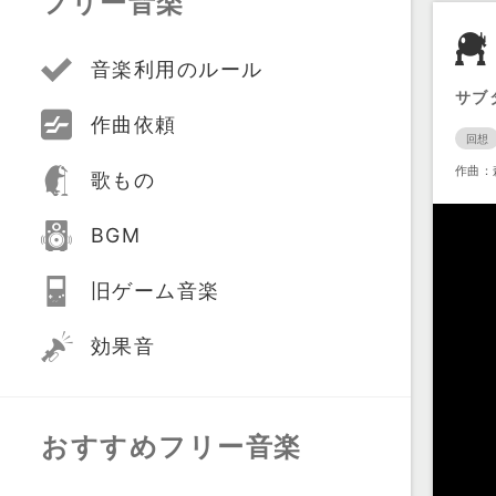
フリー音楽
音楽利用のルール
サブ
作曲依頼
回想
作曲：
歌もの
BGM
旧ゲーム音楽
効果音
おすすめフリー音楽