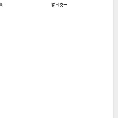
曲：
森田交一