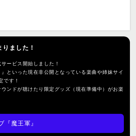
まりました！
式サービス開始しました！
）』といった現在非公開となっている楽曲や姉妹サイ
予定です！
サウンドが聴けたり限定グッズ（現在準備中）がお楽
ブ『魔王軍』