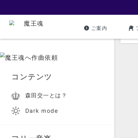
ご案内
コンテンツ
森田交一とは？
Dark mode