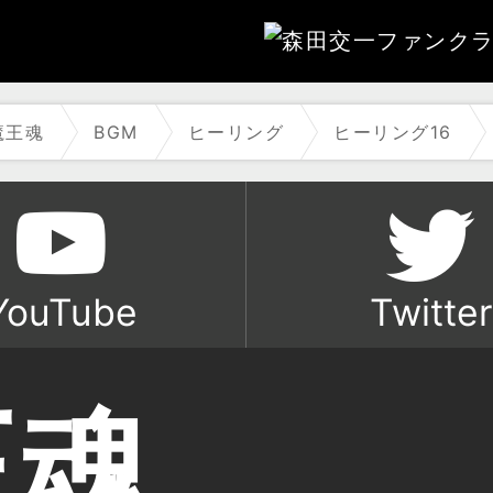
魔王魂
BGM
ヒーリング
ヒーリング16
YouTube
Twitter
王魂