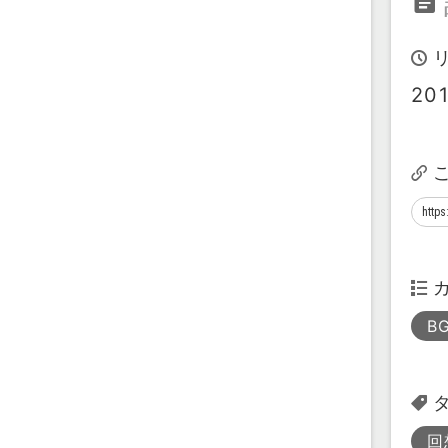
20
B
回