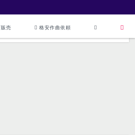
ズ販売
格安作曲依頼