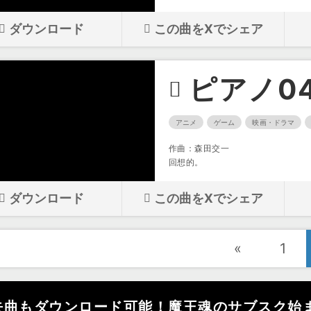
ダウンロード
この曲をXでシェア
ピアノ0
アニメ
ゲーム
映画・ドラマ
作曲：森田交一
回想的。
ダウンロード
この曲をXでシェア
«
1
去曲もダウンロード可能！魔王魂のサブスク始