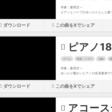
作曲：森田交一
ピアノとハープのゆったりとした曲
ダウンロード
この曲をXでシェア
ピアノ1
ゲーム
映画・ドラマ
演劇
作曲：森田交一
ゆったり暖かいピアノの音楽素材で
ダウンロード
この曲をXでシェア
アコース